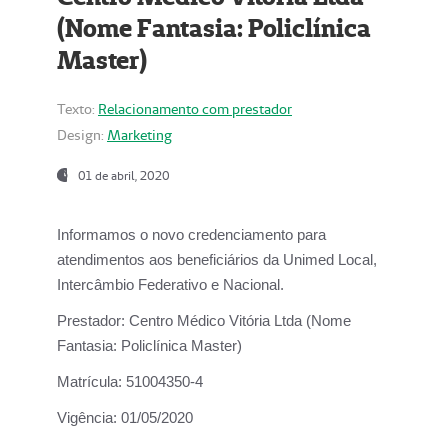
(Nome Fantasia: Policlínica
Master)
Texto:
Relacionamento com prestador
Design:
Marketing
01 de abril, 2020
Informamos o novo credenciamento para
atendimentos aos beneficiários da
Unimed Local,
Intercâmbio Federativo e Nacional.
Prestador:
Centro Médico Vitória Ltda (Nome
Fantasia: Policlínica Master)
Matrícula:
51004350-4
Vigência:
01/05/2020