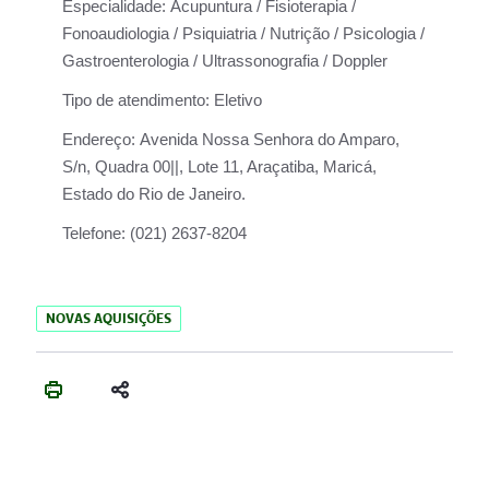
Especialidade:
Acupuntura / Fisioterapia /
Fonoaudiologia / Psiquiatria / Nutrição / Psicologia /
Gastroenterologia / Ultrassonografia / Doppler
Tipo de atendimento:
Eletivo
Endereço:
Avenida Nossa Senhora do Amparo,
S/n, Quadra 00||, Lote 11, Araçatiba, Maricá,
Estado do Rio de Janeiro.
Telefone:
(021) 2637-8204
NOVAS AQUISIÇÕES