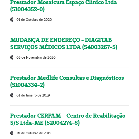
Prestador Mosaicum Espaço Clínico Ltda
(51004352-0)
01 de Outubro de 2020
MUDANÇA DE ENDEREÇO - DIAGITAB
SERVIÇOS MÉDICOS LTDA (54003267-5)
03 de Novembro de 2020
Prestador Medlife Consultas e Diagnósticos
(51004334-2)
01 de Janeiro de 2019
Prestador CERPAM – Centro de Reabilitação
S/S Ltda-ME (52004274-8)
18 de Outubro de 2019