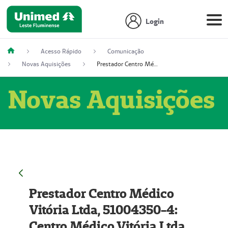
Login
Acesso Rápido
Comunicação
Novas Aquisições
Prestador Centro Médico Vitória Ltda, 51004350-4: Centro Médico Vitória Ltda (Nome Fantasia: Policlínica Master)
Novas Aquisições
Prestador Centro Médico
Vitória Ltda, 51004350-4:
Centro Médico Vitória Ltda