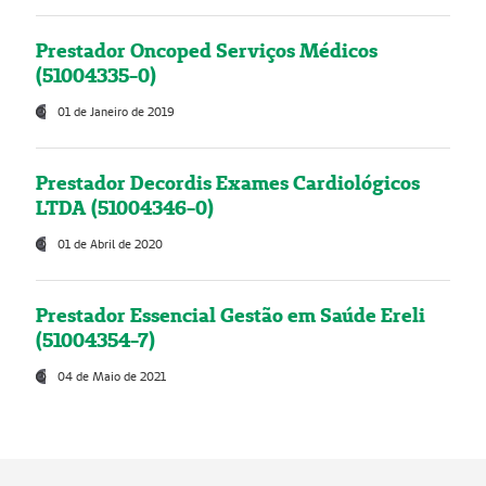
Prestador Oncoped Serviços Médicos
(51004335-0)
01 de Janeiro de 2019
Prestador Decordis Exames Cardiológicos
LTDA (51004346-0)
01 de Abril de 2020
Prestador Essencial Gestão em Saúde Ereli
(51004354-7)
04 de Maio de 2021