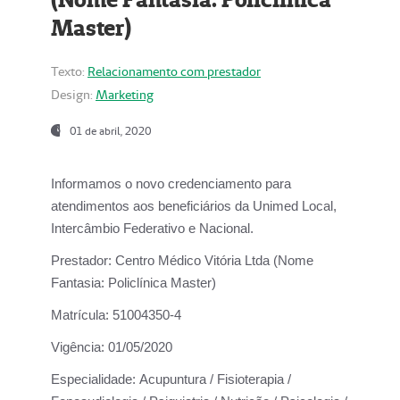
Master)
Texto:
Relacionamento com prestador
Design:
Marketing
01 de abril, 2020
Informamos o novo credenciamento para
atendimentos aos beneficiários da
Unimed Local,
Intercâmbio Federativo e Nacional.
Prestador:
Centro Médico Vitória Ltda (Nome
Fantasia: Policlínica Master)
Matrícula:
51004350-4
Vigência:
01/05/2020
Especialidade:
Acupuntura / Fisioterapia /