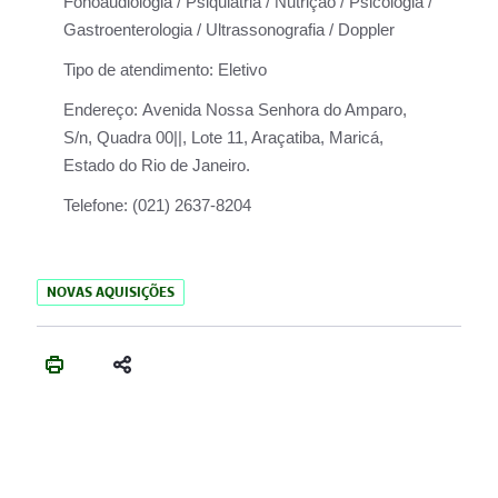
Fonoaudiologia / Psiquiatria / Nutrição / Psicologia /
Gastroenterologia / Ultrassonografia / Doppler
Tipo de atendimento:
Eletivo
Endereço:
Avenida Nossa Senhora do Amparo,
S/n, Quadra 00||, Lote 11, Araçatiba, Maricá,
Estado do Rio de Janeiro.
Telefone:
(021) 2637-8204
NOVAS AQUISIÇÕES