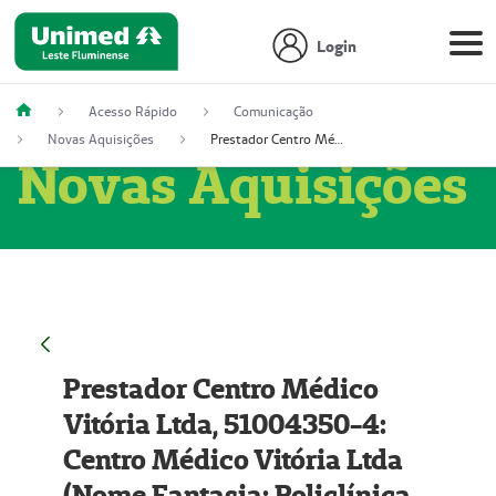
Login
Acesso Rápido
Comunicação
Novas Aquisições
Prestador Centro Médico Vitória Ltda, 51004350-4: Centro Médico Vitória Ltda (Nome Fantasia: Policlínica Master)
Novas Aquisições
Prestador Centro Médico
Vitória Ltda, 51004350-4:
Centro Médico Vitória Ltda
(Nome Fantasia: Policlínica