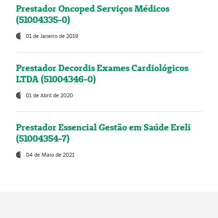
Prestador Oncoped Serviços Médicos
(51004335-0)
01 de Janeiro de 2019
Prestador Decordis Exames Cardiológicos
LTDA (51004346-0)
01 de Abril de 2020
Prestador Essencial Gestão em Saúde Ereli
(51004354-7)
04 de Maio de 2021