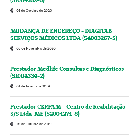
(51004352-0)
01 de Outubro de 2020
MUDANÇA DE ENDEREÇO - DIAGITAB
SERVIÇOS MÉDICOS LTDA (54003267-5)
03 de Novembro de 2020
Prestador Medlife Consultas e Diagnósticos
(51004334-2)
01 de Janeiro de 2019
Prestador CERPAM – Centro de Reabilitação
S/S Ltda-ME (52004274-8)
18 de Outubro de 2019