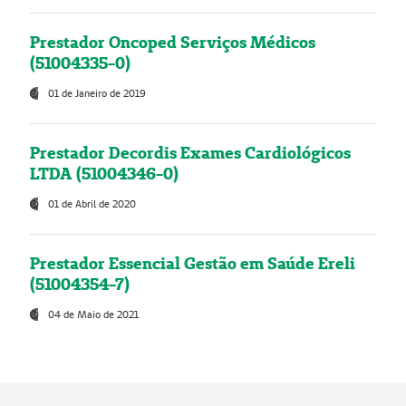
Prestador Oncoped Serviços Médicos
(51004335-0)
01 de Janeiro de 2019
Prestador Decordis Exames Cardiológicos
LTDA (51004346-0)
01 de Abril de 2020
Prestador Essencial Gestão em Saúde Ereli
(51004354-7)
04 de Maio de 2021