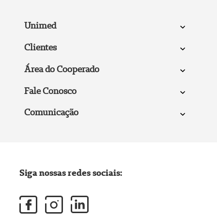
Unimed
Clientes
Área do Cooperado
Fale Conosco
Comunicação
Siga nossas redes sociais: