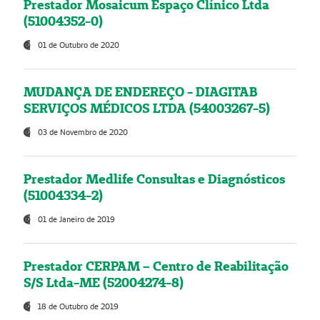
Prestador Mosaicum Espaço Clínico Ltda
(51004352-0)
01 de Outubro de 2020
MUDANÇA DE ENDEREÇO - DIAGITAB
SERVIÇOS MÉDICOS LTDA (54003267-5)
03 de Novembro de 2020
Prestador Medlife Consultas e Diagnósticos
(51004334-2)
01 de Janeiro de 2019
Prestador CERPAM – Centro de Reabilitação
S/S Ltda-ME (52004274-8)
18 de Outubro de 2019