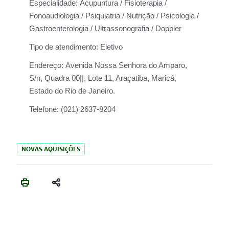
Especialidade:
Acupuntura / Fisioterapia /
Fonoaudiologia / Psiquiatria / Nutrição / Psicologia /
Gastroenterologia / Ultrassonografia / Doppler
Tipo de atendimento:
Eletivo
Endereço:
Avenida Nossa Senhora do Amparo,
S/n, Quadra 00||, Lote 11, Araçatiba, Maricá,
Estado do Rio de Janeiro.
Telefone:
(021) 2637-8204
NOVAS AQUISIÇÕES