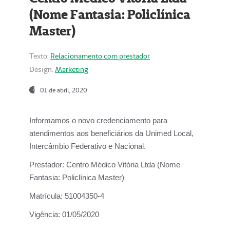
(Nome Fantasia: Policlínica
Master)
Texto:
Relacionamento com prestador
Design:
Marketing
01 de abril, 2020
Informamos o novo credenciamento para
atendimentos aos beneficiários da
Unimed Local,
Intercâmbio Federativo e Nacional.
Prestador:
Centro Médico Vitória Ltda (Nome
Fantasia: Policlínica Master)
Matrícula:
51004350-4
Vigência:
01/05/2020