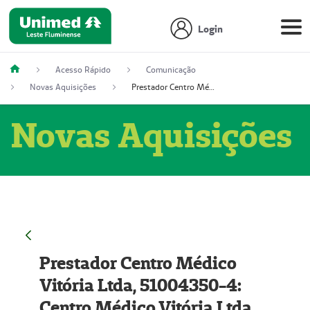
Login
Acesso Rápido
Comunicação
Novas Aquisições
Prestador Centro Médico Vitória Ltda, 51004350-4: Centro Médico Vitória Ltda (Nome Fantasia: Policlínica Master)
Novas Aquisições
Prestador Centro Médico
Vitória Ltda, 51004350-4:
Centro Médico Vitória Ltda