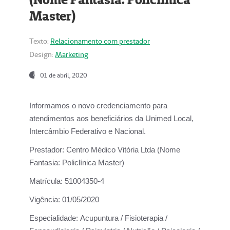
Master)
Texto:
Relacionamento com prestador
Design:
Marketing
01 de abril, 2020
Informamos o novo credenciamento para
atendimentos aos beneficiários da
Unimed Local,
Intercâmbio Federativo e Nacional.
Prestador:
Centro Médico Vitória Ltda (Nome
Fantasia: Policlínica Master)
Matrícula:
51004350-4
Vigência:
01/05/2020
Especialidade:
Acupuntura / Fisioterapia /