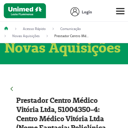
Login
Acesso Rápido
Comunicação
Novas Aquisições
Prestador Centro Médico Vitória Ltda, 51004350-4: Centro Médico Vitória Ltda (Nome Fantasia: Policlínica Master)
Novas Aquisições
Prestador Centro Médico
Vitória Ltda, 51004350-4:
Centro Médico Vitória Ltda
(Nome Fantasia: Policlínica