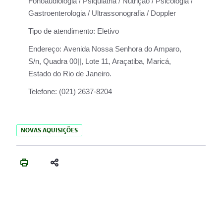
Fonoaudiologia / Psiquiatria / Nutrição / Psicologia /
Gastroenterologia / Ultrassonografia / Doppler
Tipo de atendimento:
Eletivo
Endereço:
Avenida Nossa Senhora do Amparo,
S/n, Quadra 00||, Lote 11, Araçatiba, Maricá,
Estado do Rio de Janeiro.
Telefone:
(021) 2637-8204
NOVAS AQUISIÇÕES