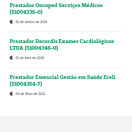
Prestador Oncoped Serviços Médicos
(51004335-0)
01 de Janeiro de 2019
Prestador Decordis Exames Cardiológicos
LTDA (51004346-0)
01 de Abril de 2020
Prestador Essencial Gestão em Saúde Ereli
(51004354-7)
04 de Maio de 2021