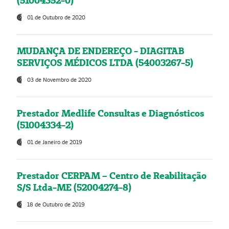
(51004352-0)
01 de Outubro de 2020
MUDANÇA DE ENDEREÇO - DIAGITAB
SERVIÇOS MÉDICOS LTDA (54003267-5)
03 de Novembro de 2020
Prestador Medlife Consultas e Diagnósticos
(51004334-2)
01 de Janeiro de 2019
Prestador CERPAM – Centro de Reabilitação
S/S Ltda-ME (52004274-8)
18 de Outubro de 2019