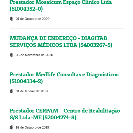
Prestador Mosaicum Espaço Clínico Ltda
(51004352-0)
01 de Outubro de 2020
MUDANÇA DE ENDEREÇO - DIAGITAB
SERVIÇOS MÉDICOS LTDA (54003267-5)
03 de Novembro de 2020
Prestador Medlife Consultas e Diagnósticos
(51004334-2)
01 de Janeiro de 2019
Prestador CERPAM – Centro de Reabilitação
S/S Ltda-ME (52004274-8)
18 de Outubro de 2019