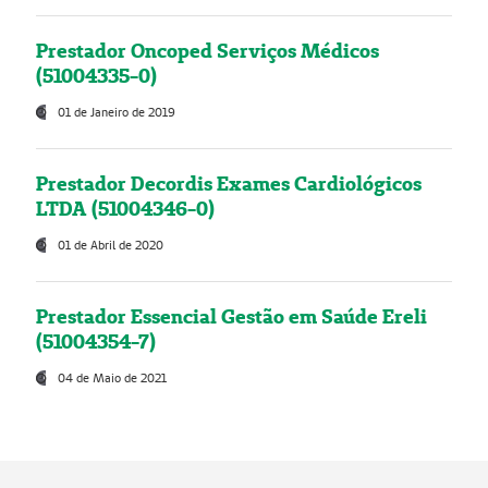
Prestador Oncoped Serviços Médicos
(51004335-0)
01 de Janeiro de 2019
Prestador Decordis Exames Cardiológicos
LTDA (51004346-0)
01 de Abril de 2020
Prestador Essencial Gestão em Saúde Ereli
(51004354-7)
04 de Maio de 2021