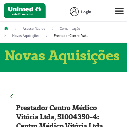
Login
Acesso Rápido
Comunicação
Novas Aquisições
Prestador Centro Médico Vitória Ltda, 51004350-4: Centro Médico Vitória Ltda (Nome Fantasia: Policlínica Master)
Novas Aquisições
Prestador Centro Médico
Vitória Ltda, 51004350-4:
Centro Médico Vitória Ltda