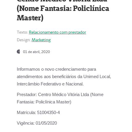
(Nome Fantasia: Policlínica
Master)
Texto:
Relacionamento com prestador
Design:
Marketing
01 de abril, 2020
Informamos o novo credenciamento para
atendimentos aos beneficiários da
Unimed Local,
Intercâmbio Federativo e Nacional.
Prestador:
Centro Médico Vitória Ltda (Nome
Fantasia: Policlínica Master)
Matrícula:
51004350-4
Vigência:
01/05/2020