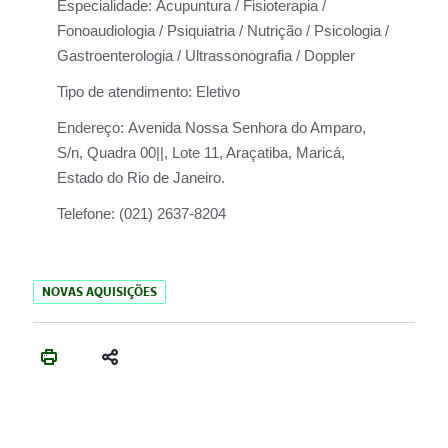
Especialidade:
Acupuntura / Fisioterapia /
Fonoaudiologia / Psiquiatria / Nutrição / Psicologia /
Gastroenterologia / Ultrassonografia / Doppler
Tipo de atendimento:
Eletivo
Endereço:
Avenida Nossa Senhora do Amparo,
S/n, Quadra 00||, Lote 11, Araçatiba, Maricá,
Estado do Rio de Janeiro.
Telefone:
(021) 2637-8204
NOVAS AQUISIÇÕES