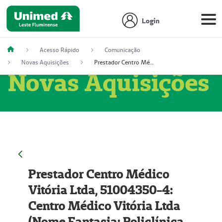
Login
Acesso Rápido
Comunicação
Novas Aquisições
Prestador Centro Médico Vitória Ltda, 51004350-4: Centro Médico Vitória Ltda (Nome Fantasia: Policlínica Master)
Novas Aquisições
Prestador Centro Médico
Vitória Ltda, 51004350-4:
Centro Médico Vitória Ltda
(Nome Fantasia: Policlínica