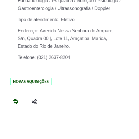
Fonoaudiologia / Psiquiatria / Nutrição / Psicologia /
Gastroenterologia / Ultrassonografia / Doppler
Tipo de atendimento:
Eletivo
Endereço:
Avenida Nossa Senhora do Amparo,
S/n, Quadra 00||, Lote 11, Araçatiba, Maricá,
Estado do Rio de Janeiro.
Telefone:
(021) 2637-8204
NOVAS AQUISIÇÕES