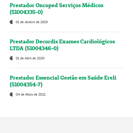
Prestador Oncoped Serviços Médicos
(51004335-0)
01 de Janeiro de 2019
Prestador Decordis Exames Cardiológicos
LTDA (51004346-0)
01 de Abril de 2020
Prestador Essencial Gestão em Saúde Ereli
(51004354-7)
04 de Maio de 2021