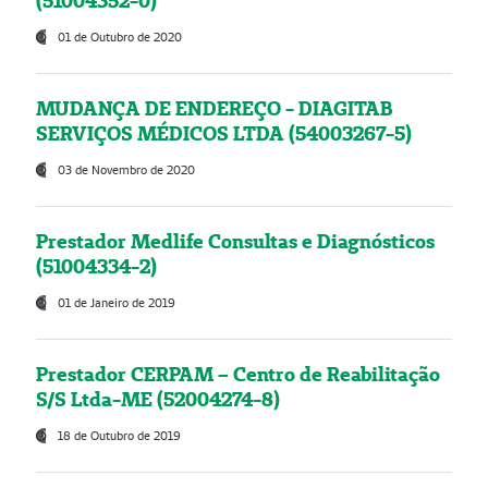
(51004352-0)
01 de Outubro de 2020
MUDANÇA DE ENDEREÇO - DIAGITAB
SERVIÇOS MÉDICOS LTDA (54003267-5)
03 de Novembro de 2020
Prestador Medlife Consultas e Diagnósticos
(51004334-2)
01 de Janeiro de 2019
Prestador CERPAM – Centro de Reabilitação
S/S Ltda-ME (52004274-8)
18 de Outubro de 2019