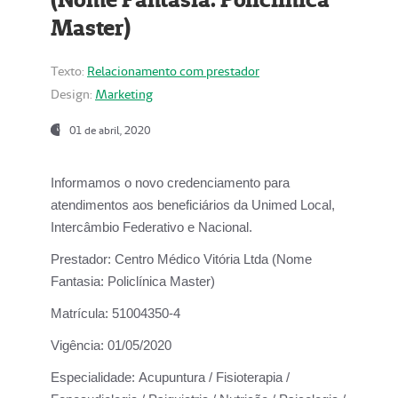
Master)
Texto:
Relacionamento com prestador
Design:
Marketing
01 de abril, 2020
Informamos o novo credenciamento para
atendimentos aos beneficiários da
Unimed Local,
Intercâmbio Federativo e Nacional.
Prestador:
Centro Médico Vitória Ltda (Nome
Fantasia: Policlínica Master)
Matrícula:
51004350-4
Vigência:
01/05/2020
Especialidade:
Acupuntura / Fisioterapia /