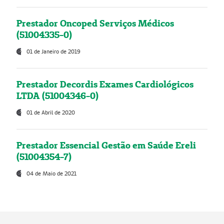
Prestador Oncoped Serviços Médicos
(51004335-0)
01 de Janeiro de 2019
Prestador Decordis Exames Cardiológicos
LTDA (51004346-0)
01 de Abril de 2020
Prestador Essencial Gestão em Saúde Ereli
(51004354-7)
04 de Maio de 2021