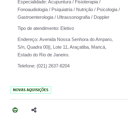
Especialidade:
Acupuntura / Fisioterapia /
Fonoaudiologia / Psiquiatria / Nutrição / Psicologia /
Gastroenterologia / Ultrassonografia / Doppler
Tipo de atendimento:
Eletivo
Endereço:
Avenida Nossa Senhora do Amparo,
S/n, Quadra 00||, Lote 11, Araçatiba, Maricá,
Estado do Rio de Janeiro.
Telefone:
(021) 2637-8204
NOVAS AQUISIÇÕES