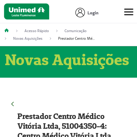
Login
Acesso Rápido
Comunicação
Novas Aquisições
Prestador Centro Médico Vitória Ltda, 51004350-4: Centro Médico Vitória Ltda (Nome Fantasia: Policlínica Master)
Novas Aquisições
Prestador Centro Médico
Vitória Ltda, 51004350-4:
Centro Médico Vitória Ltda