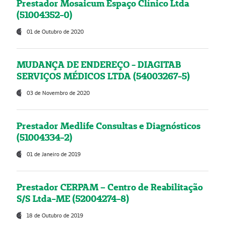
Prestador Mosaicum Espaço Clínico Ltda
(51004352-0)
01 de Outubro de 2020
MUDANÇA DE ENDEREÇO - DIAGITAB
SERVIÇOS MÉDICOS LTDA (54003267-5)
03 de Novembro de 2020
Prestador Medlife Consultas e Diagnósticos
(51004334-2)
01 de Janeiro de 2019
Prestador CERPAM – Centro de Reabilitação
S/S Ltda-ME (52004274-8)
18 de Outubro de 2019