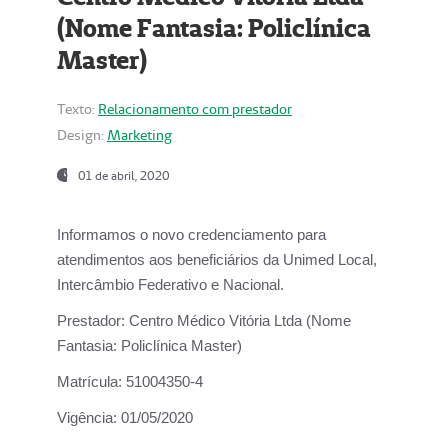
(Nome Fantasia: Policlínica
Master)
Texto:
Relacionamento com prestador
Design:
Marketing
01 de abril, 2020
Informamos o novo credenciamento para
atendimentos aos beneficiários da
Unimed Local,
Intercâmbio Federativo e Nacional.
Prestador:
Centro Médico Vitória Ltda (Nome
Fantasia: Policlínica Master)
Matrícula:
51004350-4
Vigência:
01/05/2020