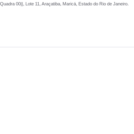
adra 00||, Lote 11, Araçatiba, Maricá, Estado do Rio de Janeiro.