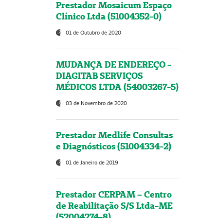
Prestador Mosaicum Espaço
Clínico Ltda (51004352-0)
01 de Outubro de 2020
MUDANÇA DE ENDEREÇO -
DIAGITAB SERVIÇOS
MÉDICOS LTDA (54003267-5)
03 de Novembro de 2020
Prestador Medlife Consultas
e Diagnósticos (51004334-2)
01 de Janeiro de 2019
Prestador CERPAM – Centro
de Reabilitação S/S Ltda-ME
(52004274-8)