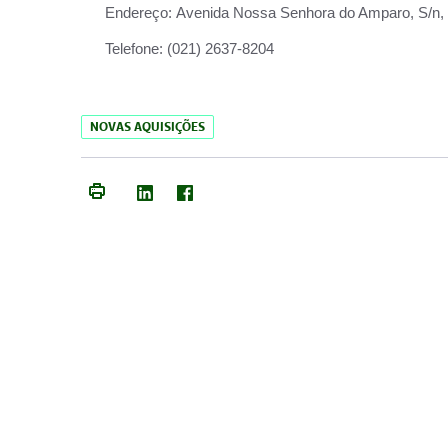
Endereço:
Avenida Nossa Senhora do Amparo, S/n, Qu
Telefone:
(021) 2637-8204
NOVAS AQUISIÇÕES