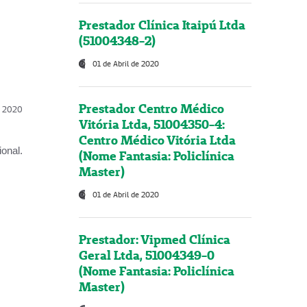
Prestador Clínica Itaipú Ltda
(51004348-2)
01 de Abril de 2020
Prestador Centro Médico
l, 2020
Vitória Ltda, 51004350-4:
Centro Médico Vitória Ltda
onal.
(Nome Fantasia: Policlínica
Master)
01 de Abril de 2020
Prestador: Vipmed Clínica
Geral Ltda, 51004349-0
(Nome Fantasia: Policlínica
Master)