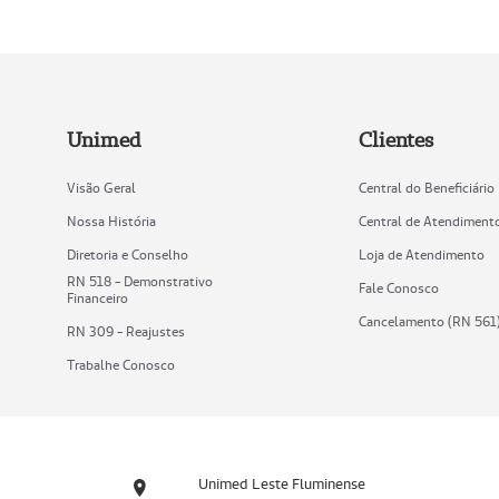
Unimed
Clientes
Visão Geral
Central do Beneficiário
Nossa História
Central de Atendiment
Diretoria e Conselho
Loja de Atendimento
RN 518 - Demonstrativo
Fale Conosco
Financeiro
Cancelamento (RN 561
RN 309 - Reajustes
Trabalhe Conosco
Unimed Leste Fluminense