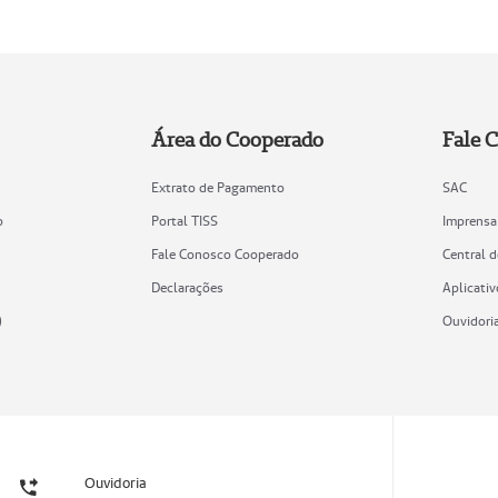
Área do Cooperado
Fale 
Extrato de Pagamento
SAC
o
Portal TISS
Imprensa
Fale Conosco Cooperado
Central 
Declarações
Aplicativ
)
Ouvidori
Ouvidoria