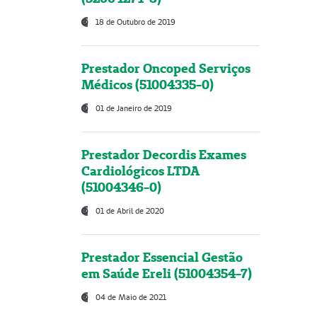
18 de Outubro de 2019
Prestador Oncoped Serviços
Médicos (51004335-0)
01 de Janeiro de 2019
Prestador Decordis Exames
Cardiológicos LTDA
(51004346-0)
01 de Abril de 2020
Prestador Essencial Gestão
em Saúde Ereli (51004354-7)
04 de Maio de 2021