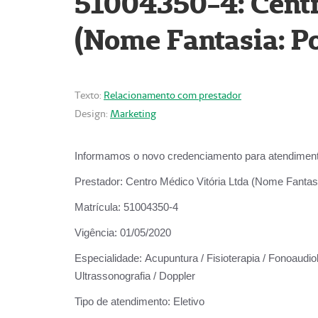
51004350-4: Centr
(Nome Fantasia: Po
Texto:
Relacionamento com prestador
Design:
Marketing
Informamos o novo credenciamento para atendiment
Prestador:
Centro Médico Vitória Ltda (Nome Fantasi
Matrícula:
51004350-4
Vigência:
01/05/2020
Especialidade:
Acupuntura / Fisioterapia / Fonoaudiolo
Ultrassonografia / Doppler
Tipo de atendimento:
Eletivo