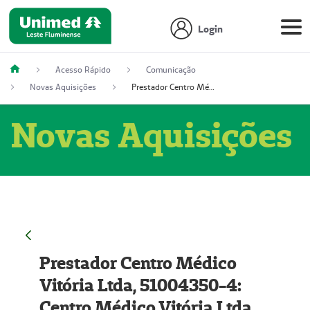
Login
Acesso Rápido
Comunicação
Novas Aquisições
Prestador Centro Médico Vitória Ltda, 51004350-4: Centro Médico Vitória Ltda (Nome Fantasia: Policlínica Master)
Novas Aquisições
Prestador Centro Médico
Vitória Ltda, 51004350-4:
Centro Médico Vitória Ltda