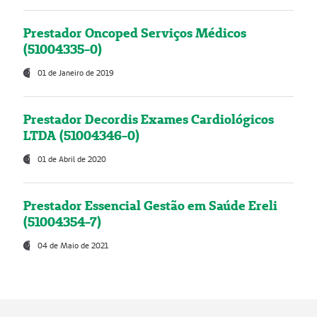
Prestador Oncoped Serviços Médicos
(51004335-0)
01 de Janeiro de 2019
Prestador Decordis Exames Cardiológicos
LTDA (51004346-0)
01 de Abril de 2020
Prestador Essencial Gestão em Saúde Ereli
(51004354-7)
04 de Maio de 2021