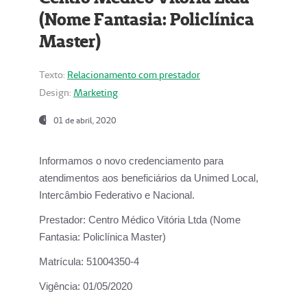
(Nome Fantasia: Policlínica
Master)
Texto:
Relacionamento com prestador
Design:
Marketing
01 de abril, 2020
Informamos o novo credenciamento para
atendimentos aos beneficiários da
Unimed Local,
Intercâmbio Federativo e Nacional.
Prestador:
Centro Médico Vitória Ltda (Nome
Fantasia: Policlínica Master)
Matrícula:
51004350-4
Vigência:
01/05/2020