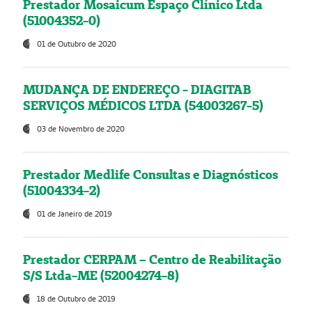
Prestador Mosaicum Espaço Clínico Ltda
(51004352-0)
01 de Outubro de 2020
MUDANÇA DE ENDEREÇO - DIAGITAB
SERVIÇOS MÉDICOS LTDA (54003267-5)
03 de Novembro de 2020
Prestador Medlife Consultas e Diagnósticos
(51004334-2)
01 de Janeiro de 2019
Prestador CERPAM – Centro de Reabilitação
S/S Ltda-ME (52004274-8)
18 de Outubro de 2019