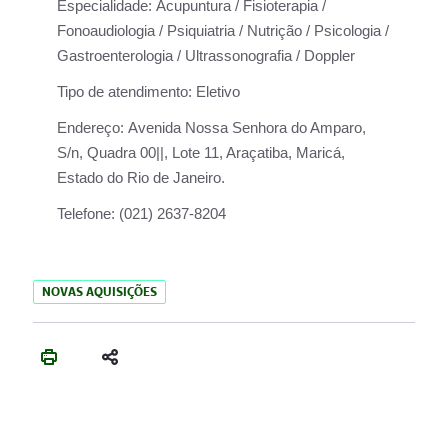
Especialidade:
Acupuntura / Fisioterapia /
Fonoaudiologia / Psiquiatria / Nutrição / Psicologia /
Gastroenterologia / Ultrassonografia / Doppler
Tipo de atendimento:
Eletivo
Endereço:
Avenida Nossa Senhora do Amparo,
S/n, Quadra 00||, Lote 11, Araçatiba, Maricá,
Estado do Rio de Janeiro.
Telefone:
(021) 2637-8204
NOVAS AQUISIÇÕES