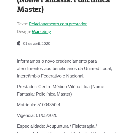
Master)
Texto:
Relacionamento com prestador
Design:
Marketing
01 de abril, 2020
Informamos o novo credenciamento para
atendimentos aos beneficiários da
Unimed Local,
Intercâmbio Federativo e Nacional.
Prestador:
Centro Médico Vitória Ltda (Nome
Fantasia: Policlínica Master)
Matrícula:
51004350-4
Vigência:
01/05/2020
Especialidade:
Acupuntura / Fisioterapia /