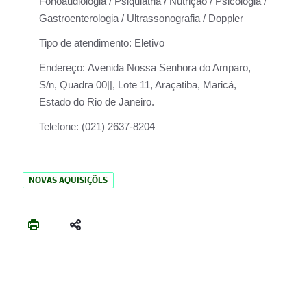
Fonoaudiologia / Psiquiatria / Nutrição / Psicologia /
Gastroenterologia / Ultrassonografia / Doppler
Tipo de atendimento:
Eletivo
Endereço:
Avenida Nossa Senhora do Amparo,
S/n, Quadra 00||, Lote 11, Araçatiba, Maricá,
Estado do Rio de Janeiro.
Telefone:
(021) 2637-8204
NOVAS AQUISIÇÕES