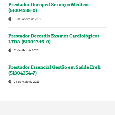
Prestador Oncoped Serviços Médicos
(51004335-0)
01 de Janeiro de 2019
Prestador Decordis Exames Cardiológicos
LTDA (51004346-0)
01 de Abril de 2020
Prestador Essencial Gestão em Saúde Ereli
(51004354-7)
04 de Maio de 2021