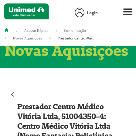
Login
Acesso Rápido
Comunicação
Novas Aquisições
Prestador Centro Médico Vitória Ltda, 51004350-4: Centro Médico Vitória Ltda (Nome Fantasia: Policlínica Master)
Novas Aquisições
Prestador Centro Médico
Vitória Ltda, 51004350-4:
Centro Médico Vitória Ltda
(Nome Fantasia: Policlínica