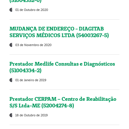
(51004352-0)
01 de Outubro de 2020
MUDANÇA DE ENDEREÇO - DIAGITAB
SERVIÇOS MÉDICOS LTDA (54003267-5)
03 de Novembro de 2020
Prestador Medlife Consultas e Diagnósticos
(51004334-2)
01 de Janeiro de 2019
Prestador CERPAM – Centro de Reabilitação
S/S Ltda-ME (52004274-8)
18 de Outubro de 2019