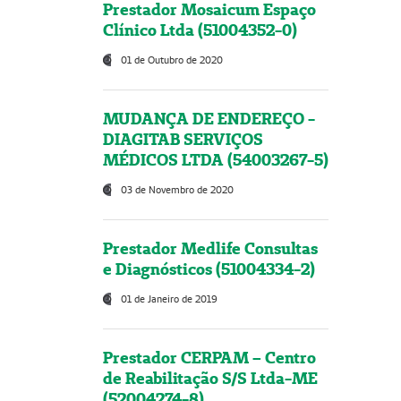
Prestador Mosaicum Espaço
Clínico Ltda (51004352-0)
01 de Outubro de 2020
MUDANÇA DE ENDEREÇO -
DIAGITAB SERVIÇOS
MÉDICOS LTDA (54003267-5)
03 de Novembro de 2020
Prestador Medlife Consultas
e Diagnósticos (51004334-2)
01 de Janeiro de 2019
Prestador CERPAM – Centro
de Reabilitação S/S Ltda-ME
(52004274-8)