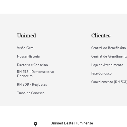
Unimed
Clientes
Visão Geral
Central do Beneficiário
Nossa História
Central de Atendiment
Diretoria e Conselho
Loja de Atendimento
RN 518 - Demonstrativo
Fale Conosco
Financeiro
Cancelamento (RN 561
RN 309 - Reajustes
Trabalhe Conosco
Unimed Leste Fluminense