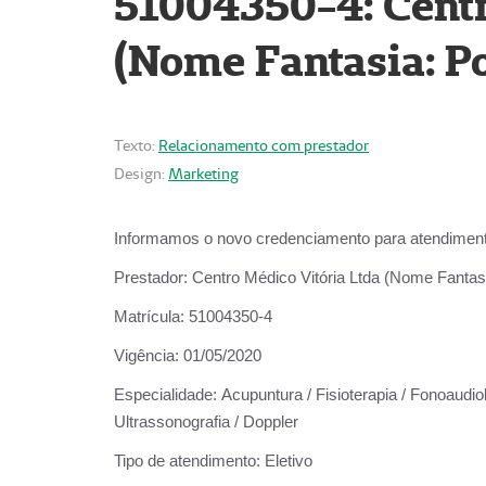
51004350-4: Centr
(Nome Fantasia: Po
Texto:
Relacionamento com prestador
Design:
Marketing
Informamos o novo credenciamento para atendiment
Prestador:
Centro Médico Vitória Ltda (Nome Fantasi
Matrícula:
51004350-4
Vigência:
01/05/2020
Especialidade:
Acupuntura / Fisioterapia / Fonoaudiolo
Ultrassonografia / Doppler
Tipo de atendimento:
Eletivo