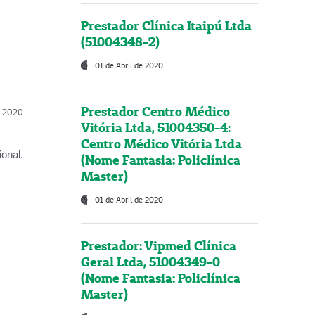
Prestador Clínica Itaipú Ltda
(51004348-2)
01 de Abril de 2020
Prestador Centro Médico
l, 2020
Vitória Ltda, 51004350-4:
Centro Médico Vitória Ltda
onal.
(Nome Fantasia: Policlínica
Master)
01 de Abril de 2020
Prestador: Vipmed Clínica
Geral Ltda, 51004349-0
(Nome Fantasia: Policlínica
Master)