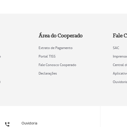
Área do Cooperado
Fale 
Extrato de Pagamento
SAC
o
Portal TISS
Imprensa
Fale Conosco Cooperado
Central 
Declarações
Aplicativ
)
Ouvidori
Ouvidoria