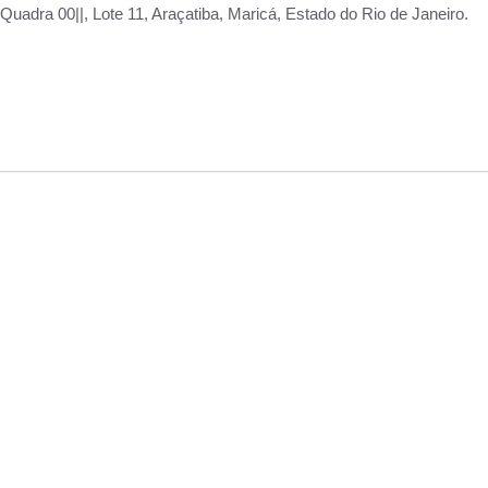
adra 00||, Lote 11, Araçatiba, Maricá, Estado do Rio de Janeiro.