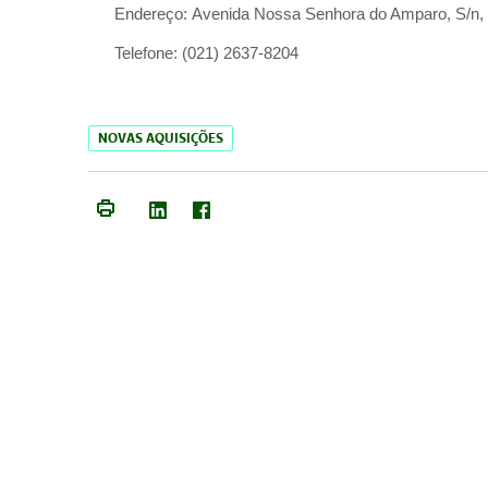
Endereço:
Avenida Nossa Senhora do Amparo, S/n, Qu
Telefone:
(021) 2637-8204
NOVAS AQUISIÇÕES