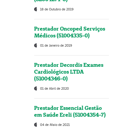
18 de Outubro de 2019
Prestador Oncoped Serviços
Médicos (51004335-0)
01 de Janeiro de 2019
Prestador Decordis Exames
Cardiológicos LTDA
(51004346-0)
01 de Abril de 2020
Prestador Essencial Gestão
em Saúde Ereli (51004354-7)
04 de Maio de 2021