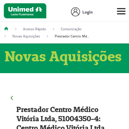
Login
Acesso Rápido
Comunicação
Novas Aquisições
Prestador Centro Médico Vitória Ltda, 51004350-4: Centro Médico Vitória Ltda (Nome Fantasia: Policlínica Master)
Novas Aquisições
Prestador Centro Médico
Vitória Ltda, 51004350-4:
Centro Médico Vitória Ltda