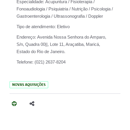
Especialidade:
Acupuntura / Fisioterapia /
Fonoaudiologia / Psiquiatria / Nutrição / Psicologia /
Gastroenterologia / Ultrassonografia / Doppler
Tipo de atendimento:
Eletivo
Endereço:
Avenida Nossa Senhora do Amparo,
S/n, Quadra 00||, Lote 11, Araçatiba, Maricá,
Estado do Rio de Janeiro.
Telefone:
(021) 2637-8204
NOVAS AQUISIÇÕES