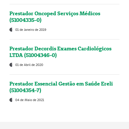
Prestador Oncoped Serviços Médicos
(51004335-0)
01 de Janeiro de 2019
Prestador Decordis Exames Cardiológicos
LTDA (51004346-0)
01 de Abril de 2020
Prestador Essencial Gestão em Saúde Ereli
(51004354-7)
04 de Maio de 2021