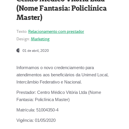
(Nome Fantasia: Policlínica
Master)
Texto:
Relacionamento com prestador
Design:
Marketing
01 de abril, 2020
Informamos o novo credenciamento para
atendimentos aos beneficiários da
Unimed Local,
Intercâmbio Federativo e Nacional.
Prestador:
Centro Médico Vitória Ltda (Nome
Fantasia: Policlínica Master)
Matrícula:
51004350-4
Vigência:
01/05/2020