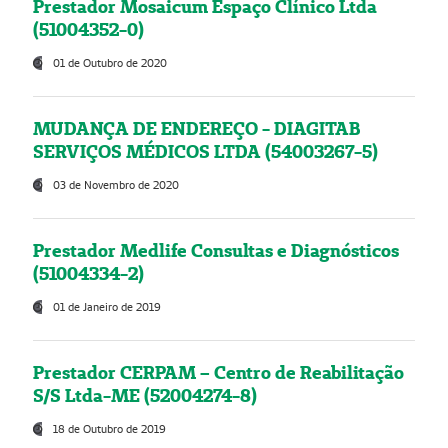
Prestador Mosaicum Espaço Clínico Ltda
(51004352-0)
01 de Outubro de 2020
MUDANÇA DE ENDEREÇO - DIAGITAB
SERVIÇOS MÉDICOS LTDA (54003267-5)
03 de Novembro de 2020
Prestador Medlife Consultas e Diagnósticos
(51004334-2)
01 de Janeiro de 2019
Prestador CERPAM – Centro de Reabilitação
S/S Ltda-ME (52004274-8)
18 de Outubro de 2019