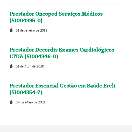
Prestador Oncoped Serviços Médicos
(51004335-0)
01 de Janeiro de 2019
Prestador Decordis Exames Cardiológicos
LTDA (51004346-0)
01 de Abril de 2020
Prestador Essencial Gestão em Saúde Ereli
(51004354-7)
04 de Maio de 2021