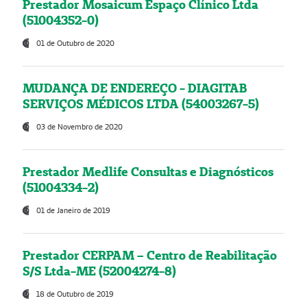
Prestador Mosaicum Espaço Clínico Ltda
(51004352-0)
01 de Outubro de 2020
MUDANÇA DE ENDEREÇO - DIAGITAB
SERVIÇOS MÉDICOS LTDA (54003267-5)
03 de Novembro de 2020
Prestador Medlife Consultas e Diagnósticos
(51004334-2)
01 de Janeiro de 2019
Prestador CERPAM – Centro de Reabilitação
S/S Ltda-ME (52004274-8)
18 de Outubro de 2019