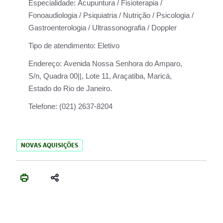
Especialidade:
Acupuntura / Fisioterapia /
Fonoaudiologia / Psiquiatria / Nutrição / Psicologia /
Gastroenterologia / Ultrassonografia / Doppler
Tipo de atendimento:
Eletivo
Endereço:
Avenida Nossa Senhora do Amparo,
S/n, Quadra 00||, Lote 11, Araçatiba, Maricá,
Estado do Rio de Janeiro.
Telefone:
(021) 2637-8204
NOVAS AQUISIÇÕES