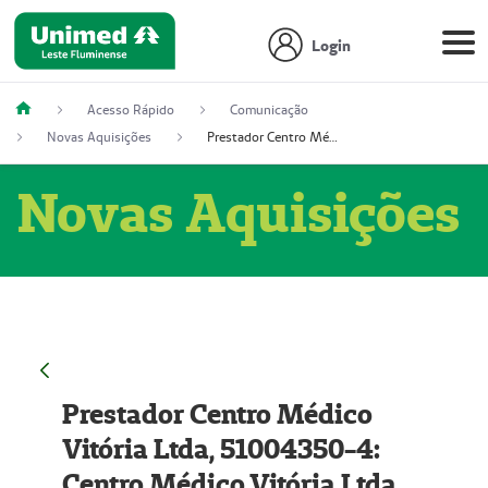
Login
Acesso Rápido
Comunicação
Novas Aquisições
Prestador Centro Médico Vitória Ltda, 51004350-4: Centro Médico Vitória Ltda (Nome Fantasia: Policlínica Master)
Novas Aquisições
Prestador Centro Médico
Vitória Ltda, 51004350-4:
Centro Médico Vitória Ltda