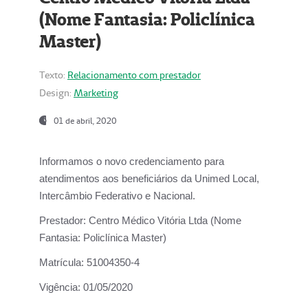
(Nome Fantasia: Policlínica
Master)
Texto:
Relacionamento com prestador
Design:
Marketing
01 de abril, 2020
Informamos o novo credenciamento para
atendimentos aos beneficiários da
Unimed Local,
Intercâmbio Federativo e Nacional.
Prestador:
Centro Médico Vitória Ltda (Nome
Fantasia: Policlínica Master)
Matrícula:
51004350-4
Vigência:
01/05/2020