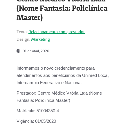
(Nome Fantasia: Policlínica
Master)
Texto:
Relacionamento com prestador
Design:
Marketing
01 de abril, 2020
Informamos o novo credenciamento para
atendimentos aos beneficiários da
Unimed Local,
Intercâmbio Federativo e Nacional.
Prestador:
Centro Médico Vitória Ltda (Nome
Fantasia: Policlínica Master)
Matrícula:
51004350-4
Vigência:
01/05/2020