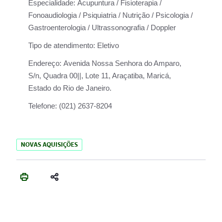
Especialidade:
Acupuntura / Fisioterapia /
Fonoaudiologia / Psiquiatria / Nutrição / Psicologia /
Gastroenterologia / Ultrassonografia / Doppler
Tipo de atendimento:
Eletivo
Endereço:
Avenida Nossa Senhora do Amparo,
S/n, Quadra 00||, Lote 11, Araçatiba, Maricá,
Estado do Rio de Janeiro.
Telefone:
(021) 2637-8204
NOVAS AQUISIÇÕES