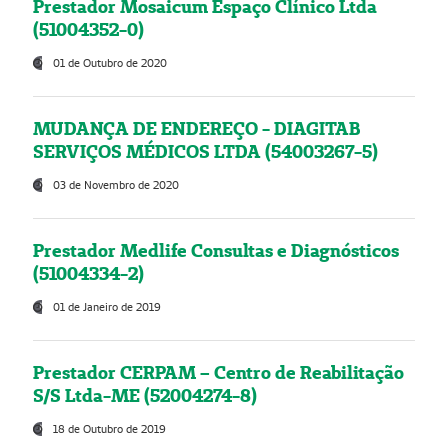
Prestador Mosaicum Espaço Clínico Ltda
(51004352-0)
01 de Outubro de 2020
MUDANÇA DE ENDEREÇO - DIAGITAB
SERVIÇOS MÉDICOS LTDA (54003267-5)
03 de Novembro de 2020
Prestador Medlife Consultas e Diagnósticos
(51004334-2)
01 de Janeiro de 2019
Prestador CERPAM – Centro de Reabilitação
S/S Ltda-ME (52004274-8)
18 de Outubro de 2019