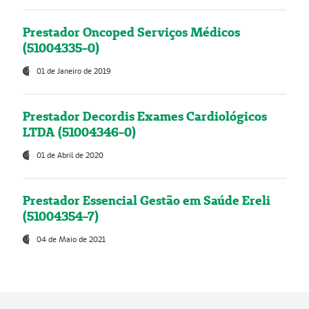
Prestador Oncoped Serviços Médicos
(51004335-0)
01 de Janeiro de 2019
Prestador Decordis Exames Cardiológicos
LTDA (51004346-0)
01 de Abril de 2020
Prestador Essencial Gestão em Saúde Ereli
(51004354-7)
04 de Maio de 2021