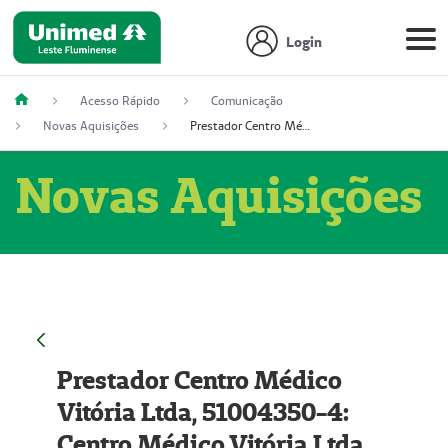
Login
Acesso Rápido
Comunicação
Novas Aquisições
Prestador Centro Médico Vitória Ltda, 51004350-4: Centro Médico Vitória Ltda (Nome Fantasia: Policlínica Master)
Novas Aquisições
Prestador Centro Médico
Vitória Ltda, 51004350-4:
Centro Médico Vitória Ltda