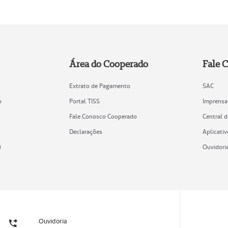
Área do Cooperado
Fale 
Extrato de Pagamento
SAC
o
Portal TISS
Imprensa
Fale Conosco Cooperado
Central 
Declarações
Aplicativ
)
Ouvidori
Ouvidoria