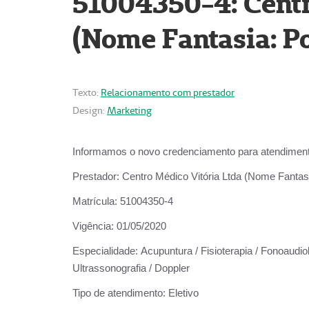
51004350-4: Centr
(Nome Fantasia: Po
Texto:
Relacionamento com prestador
Design:
Marketing
Informamos o novo credenciamento para atendiment
Prestador:
Centro Médico Vitória Ltda (Nome Fantasi
Matrícula:
51004350-4
Vigência:
01/05/2020
Especialidade:
Acupuntura / Fisioterapia / Fonoaudiolo
Ultrassonografia / Doppler
Tipo de atendimento:
Eletivo