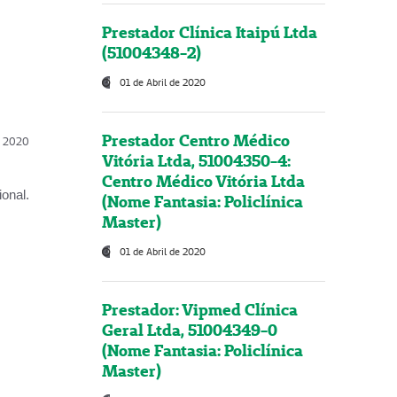
Prestador Clínica Itaipú Ltda
(51004348-2)
01 de Abril de 2020
Prestador Centro Médico
l, 2020
Vitória Ltda, 51004350-4:
Centro Médico Vitória Ltda
onal.
(Nome Fantasia: Policlínica
Master)
01 de Abril de 2020
Prestador: Vipmed Clínica
Geral Ltda, 51004349-0
(Nome Fantasia: Policlínica
Master)