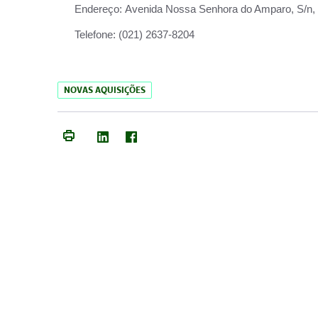
Endereço:
Avenida Nossa Senhora do Amparo, S/n, Qu
Telefone:
(021) 2637-8204
NOVAS AQUISIÇÕES