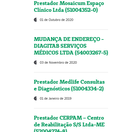
Prestador Mosaicum Espaço
Clínico Ltda (51004352-0)
01 de Outubro de 2020
MUDANÇA DE ENDEREÇO -
DIAGITAB SERVIÇOS
MÉDICOS LTDA (54003267-5)
03 de Novembro de 2020
Prestador Medlife Consultas
e Diagnósticos (51004334-2)
01 de Janeiro de 2019
Prestador CERPAM – Centro
de Reabilitação S/S Ltda-ME
(52004274-8)