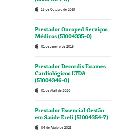
18 de Outubro de 2019
Prestador Oncoped Serviços
Médicos (51004335-0)
01 de Janeiro de 2019
Prestador Decordis Exames
Cardiológicos LTDA
(51004346-0)
01 de Abril de 2020
Prestador Essencial Gestão
em Saúde Ereli (51004354-7)
04 de Maio de 2021