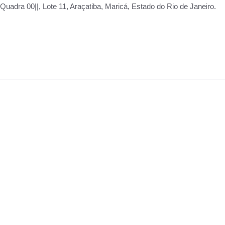
adra 00||, Lote 11, Araçatiba, Maricá, Estado do Rio de Janeiro.