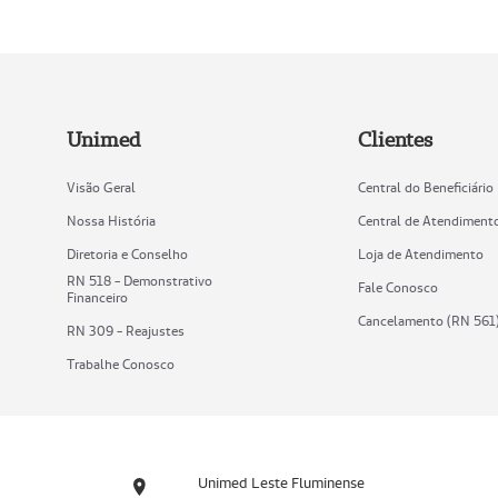
Unimed
Clientes
Visão Geral
Central do Beneficiário
Nossa História
Central de Atendiment
Diretoria e Conselho
Loja de Atendimento
RN 518 - Demonstrativo
Fale Conosco
Financeiro
Cancelamento (RN 561
RN 309 - Reajustes
Trabalhe Conosco
Unimed Leste Fluminense