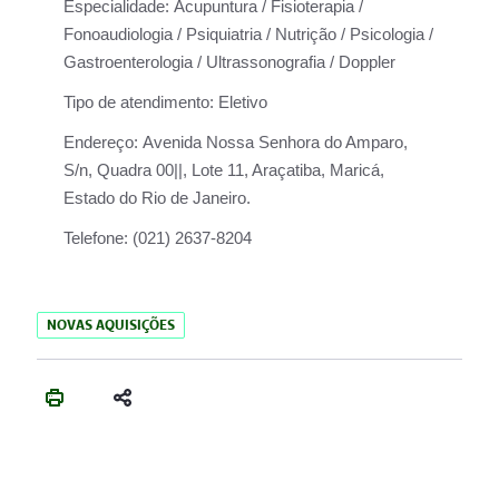
Especialidade:
Acupuntura / Fisioterapia /
Fonoaudiologia / Psiquiatria / Nutrição / Psicologia /
Gastroenterologia / Ultrassonografia / Doppler
Tipo de atendimento:
Eletivo
Endereço:
Avenida Nossa Senhora do Amparo,
S/n, Quadra 00||, Lote 11, Araçatiba, Maricá,
Estado do Rio de Janeiro.
Telefone:
(021) 2637-8204
NOVAS AQUISIÇÕES