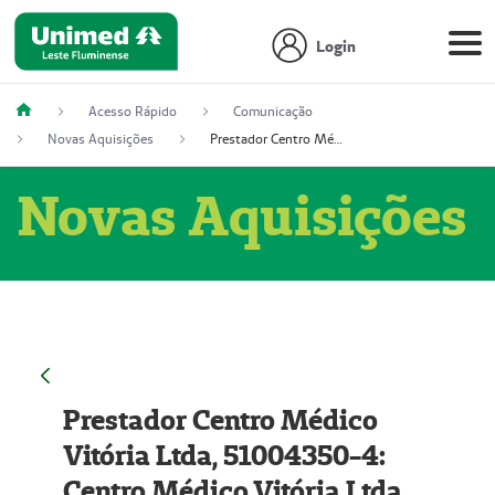
Login
Acesso Rápido
Comunicação
Novas Aquisições
Prestador Centro Médico Vitória Ltda, 51004350-4: Centro Médico Vitória Ltda (Nome Fantasia: Policlínica Master)
Novas Aquisições
Prestador Centro Médico
Vitória Ltda, 51004350-4:
Centro Médico Vitória Ltda