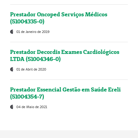
Prestador Oncoped Serviços Médicos
(51004335-0)
01 de Janeiro de 2019
Prestador Decordis Exames Cardiológicos
LTDA (51004346-0)
01 de Abril de 2020
Prestador Essencial Gestão em Saúde Ereli
(51004354-7)
04 de Maio de 2021