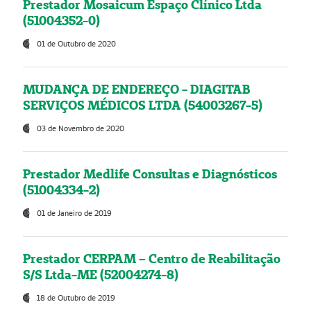
Prestador Mosaicum Espaço Clínico Ltda
(51004352-0)
01 de Outubro de 2020
MUDANÇA DE ENDEREÇO - DIAGITAB
SERVIÇOS MÉDICOS LTDA (54003267-5)
03 de Novembro de 2020
Prestador Medlife Consultas e Diagnósticos
(51004334-2)
01 de Janeiro de 2019
Prestador CERPAM – Centro de Reabilitação
S/S Ltda-ME (52004274-8)
18 de Outubro de 2019