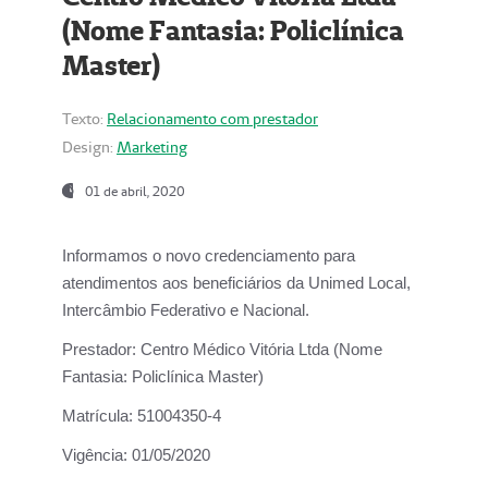
(Nome Fantasia: Policlínica
Master)
Texto:
Relacionamento com prestador
Design:
Marketing
01 de abril, 2020
Informamos o novo credenciamento para
atendimentos aos beneficiários da
Unimed Local,
Intercâmbio Federativo e Nacional.
Prestador:
Centro Médico Vitória Ltda (Nome
Fantasia: Policlínica Master)
Matrícula:
51004350-4
Vigência:
01/05/2020