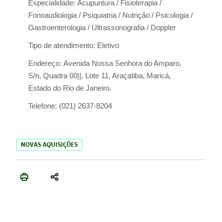
Especialidade:
Acupuntura / Fisioterapia /
Fonoaudiologia / Psiquiatria / Nutrição / Psicologia /
Gastroenterologia / Ultrassonografia / Doppler
Tipo de atendimento:
Eletivo
Endereço:
Avenida Nossa Senhora do Amparo,
S/n, Quadra 00||, Lote 11, Araçatiba, Maricá,
Estado do Rio de Janeiro.
Telefone:
(021) 2637-8204
NOVAS AQUISIÇÕES