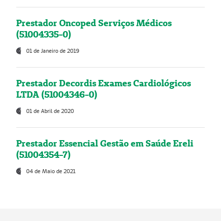
Prestador Oncoped Serviços Médicos
(51004335-0)
01 de Janeiro de 2019
Prestador Decordis Exames Cardiológicos
LTDA (51004346-0)
01 de Abril de 2020
Prestador Essencial Gestão em Saúde Ereli
(51004354-7)
04 de Maio de 2021