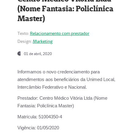
(Nome Fantasia: Policlínica
Master)
Texto:
Relacionamento com prestador
Design:
Marketing
01 de abril, 2020
Informamos o novo credenciamento para
atendimentos aos beneficiários da
Unimed Local,
Intercâmbio Federativo e Nacional.
Prestador:
Centro Médico Vitória Ltda (Nome
Fantasia: Policlínica Master)
Matrícula:
51004350-4
Vigência:
01/05/2020