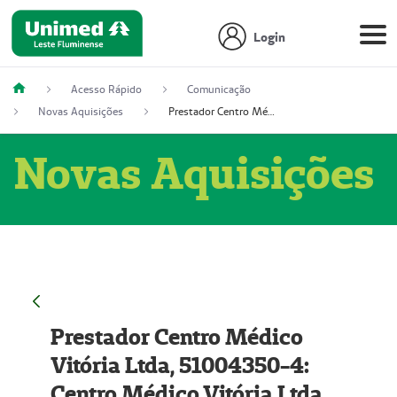
Login
Acesso Rápido
Comunicação
Novas Aquisições
Prestador Centro Médico Vitória Ltda, 51004350-4: Centro Médico Vitória Ltda (Nome Fantasia: Policlínica Master)
Novas Aquisições
Prestador Centro Médico
Vitória Ltda, 51004350-4:
Centro Médico Vitória Ltda