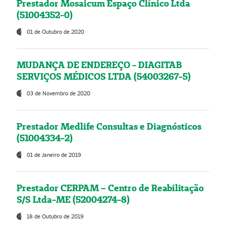
Prestador Mosaicum Espaço Clínico Ltda
(51004352-0)
01 de Outubro de 2020
MUDANÇA DE ENDEREÇO - DIAGITAB
SERVIÇOS MÉDICOS LTDA (54003267-5)
03 de Novembro de 2020
Prestador Medlife Consultas e Diagnósticos
(51004334-2)
01 de Janeiro de 2019
Prestador CERPAM – Centro de Reabilitação
S/S Ltda-ME (52004274-8)
18 de Outubro de 2019