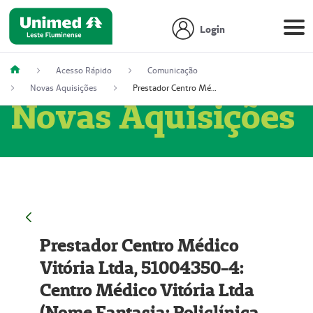
Login
Acesso Rápido
Comunicação
Novas Aquisições
Prestador Centro Médico Vitória Ltda, 51004350-4: Centro Médico Vitória Ltda (Nome Fantasia: Policlínica Master)
Novas Aquisições
Prestador Centro Médico
Vitória Ltda, 51004350-4:
Centro Médico Vitória Ltda
(Nome Fantasia: Policlínica