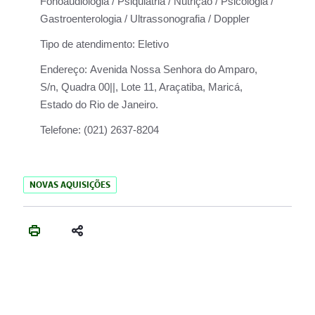
Fonoaudiologia / Psiquiatria / Nutrição / Psicologia /
Gastroenterologia / Ultrassonografia / Doppler
Tipo de atendimento:
Eletivo
Endereço:
Avenida Nossa Senhora do Amparo,
S/n, Quadra 00||, Lote 11, Araçatiba, Maricá,
Estado do Rio de Janeiro.
Telefone:
(021) 2637-8204
NOVAS AQUISIÇÕES