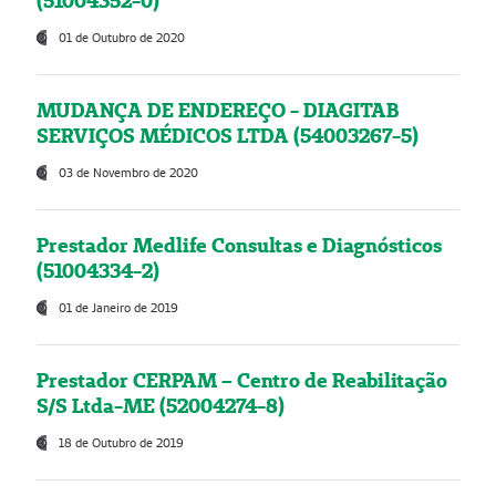
(51004352-0)
01 de Outubro de 2020
MUDANÇA DE ENDEREÇO - DIAGITAB
SERVIÇOS MÉDICOS LTDA (54003267-5)
03 de Novembro de 2020
Prestador Medlife Consultas e Diagnósticos
(51004334-2)
01 de Janeiro de 2019
Prestador CERPAM – Centro de Reabilitação
S/S Ltda-ME (52004274-8)
18 de Outubro de 2019