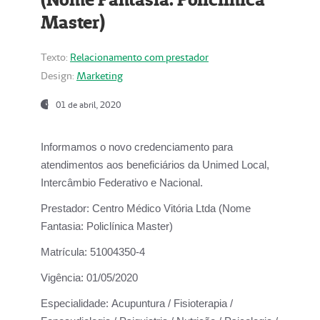
Master)
Texto:
Relacionamento com prestador
Design:
Marketing
01 de abril, 2020
Informamos o novo credenciamento para
atendimentos aos beneficiários da
Unimed Local,
Intercâmbio Federativo e Nacional.
Prestador:
Centro Médico Vitória Ltda (Nome
Fantasia: Policlínica Master)
Matrícula:
51004350-4
Vigência:
01/05/2020
Especialidade:
Acupuntura / Fisioterapia /