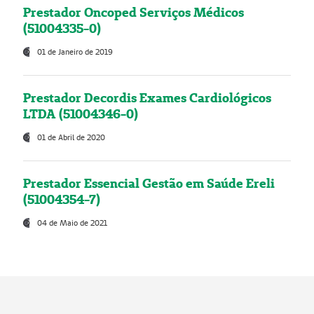
Prestador Oncoped Serviços Médicos
(51004335-0)
01 de Janeiro de 2019
Prestador Decordis Exames Cardiológicos
LTDA (51004346-0)
01 de Abril de 2020
Prestador Essencial Gestão em Saúde Ereli
(51004354-7)
04 de Maio de 2021