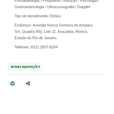
Fonoaudiologia / Psiquiatria / Nutrição / Psicologia /
Gastroenterologia / Ultrassonografia / Doppler
Tipo de atendimento:
Eletivo
Endereço:
Avenida Nossa Senhora do Amparo,
S/n, Quadra 00||, Lote 11, Araçatiba, Maricá,
Estado do Rio de Janeiro.
Telefone:
(021) 2637-8204
NOVAS AQUISIÇÕES