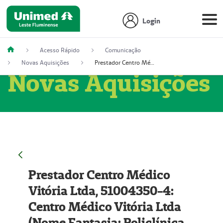
Login
Acesso Rápido
Comunicação
Novas Aquisições
Prestador Centro Médico Vitória Ltda, 51004350-4: Centro Médico Vitória Ltda (Nome Fantasia: Policlínica Master)
Novas Aquisições
Prestador Centro Médico
Vitória Ltda, 51004350-4:
Centro Médico Vitória Ltda
(Nome Fantasia: Policlínica