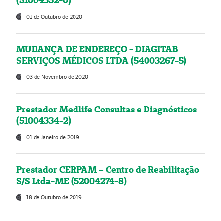
(51004352-0)
01 de Outubro de 2020
MUDANÇA DE ENDEREÇO - DIAGITAB
SERVIÇOS MÉDICOS LTDA (54003267-5)
03 de Novembro de 2020
Prestador Medlife Consultas e Diagnósticos
(51004334-2)
01 de Janeiro de 2019
Prestador CERPAM – Centro de Reabilitação
S/S Ltda-ME (52004274-8)
18 de Outubro de 2019