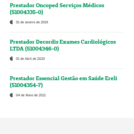
Prestador Oncoped Serviços Médicos
(51004335-0)
01 de Janeiro de 2019
Prestador Decordis Exames Cardiológicos
LTDA (51004346-0)
01 de Abril de 2020
Prestador Essencial Gestão em Saúde Ereli
(51004354-7)
04 de Maio de 2021