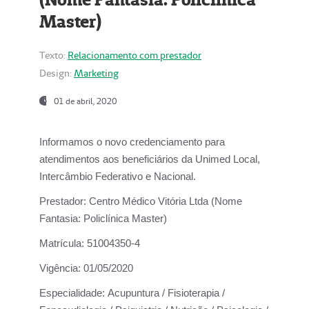
Master)
Texto:
Relacionamento com prestador
Design:
Marketing
01 de abril, 2020
Informamos o novo credenciamento para
atendimentos aos beneficiários da
Unimed Local,
Intercâmbio Federativo e Nacional.
Prestador:
Centro Médico Vitória Ltda (Nome
Fantasia: Policlínica Master)
Matrícula:
51004350-4
Vigência:
01/05/2020
Especialidade:
Acupuntura / Fisioterapia /