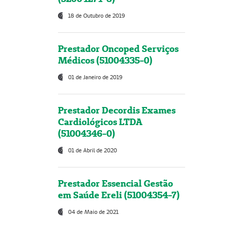
18 de Outubro de 2019
Prestador Oncoped Serviços
Médicos (51004335-0)
01 de Janeiro de 2019
Prestador Decordis Exames
Cardiológicos LTDA
(51004346-0)
01 de Abril de 2020
Prestador Essencial Gestão
em Saúde Ereli (51004354-7)
04 de Maio de 2021