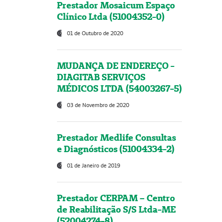
Prestador Mosaicum Espaço
Clínico Ltda (51004352-0)
01 de Outubro de 2020
MUDANÇA DE ENDEREÇO -
DIAGITAB SERVIÇOS
MÉDICOS LTDA (54003267-5)
03 de Novembro de 2020
Prestador Medlife Consultas
e Diagnósticos (51004334-2)
01 de Janeiro de 2019
Prestador CERPAM – Centro
de Reabilitação S/S Ltda-ME
(52004274-8)