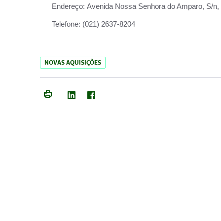
Endereço:
Avenida Nossa Senhora do Amparo, S/n, Qu
Telefone:
(021) 2637-8204
NOVAS AQUISIÇÕES