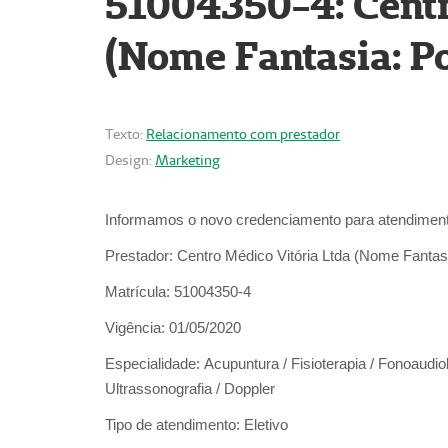
51004350-4: Centr
(Nome Fantasia: Po
Texto:
Relacionamento com prestador
Design:
Marketing
Informamos o novo credenciamento para atendiment
Prestador:
Centro Médico Vitória Ltda (Nome Fantasi
Matrícula:
51004350-4
Vigência:
01/05/2020
Especialidade:
Acupuntura / Fisioterapia / Fonoaudiolo
Ultrassonografia / Doppler
Tipo de atendimento:
Eletivo