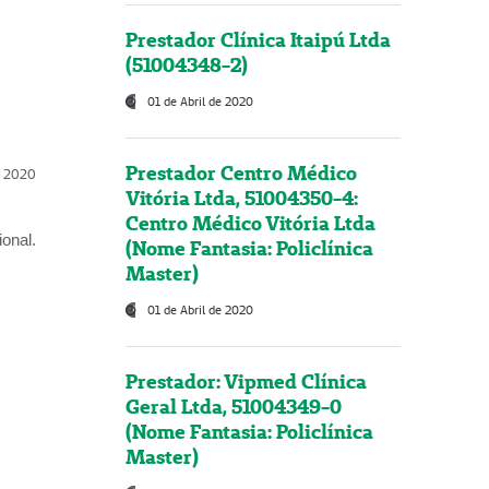
Prestador Clínica Itaipú Ltda
(51004348-2)
01 de Abril de 2020
Prestador Centro Médico
l, 2020
Vitória Ltda, 51004350-4:
Centro Médico Vitória Ltda
onal.
(Nome Fantasia: Policlínica
Master)
01 de Abril de 2020
Prestador: Vipmed Clínica
Geral Ltda, 51004349-0
(Nome Fantasia: Policlínica
Master)