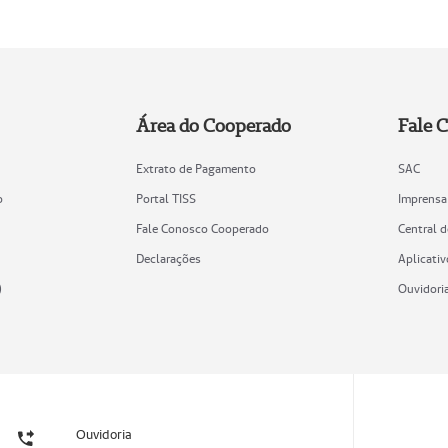
Área do Cooperado
Fale 
Extrato de Pagamento
SAC
o
Portal TISS
Imprensa
Fale Conosco Cooperado
Central 
Declarações
Aplicativ
)
Ouvidori
Ouvidoria