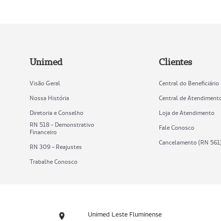
Unimed
Clientes
Visão Geral
Central do Beneficiário
Nossa História
Central de Atendiment
Diretoria e Conselho
Loja de Atendimento
RN 518 - Demonstrativo
Fale Conosco
Financeiro
Cancelamento (RN 561
RN 309 - Reajustes
Trabalhe Conosco
Unimed Leste Fluminense