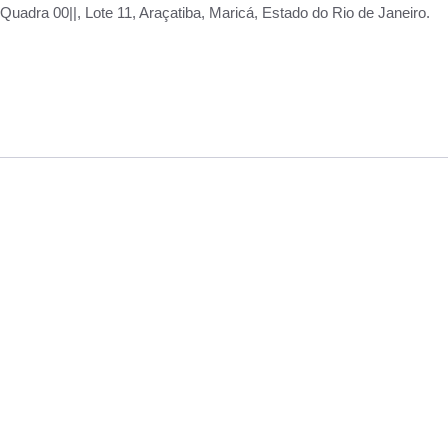
adra 00||, Lote 11, Araçatiba, Maricá, Estado do Rio de Janeiro.