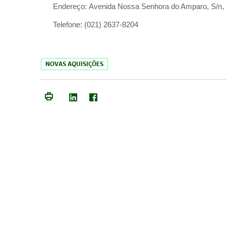
Endereço:
Avenida Nossa Senhora do Amparo, S/n, Qu
Telefone:
(021) 2637-8204
NOVAS AQUISIÇÕES