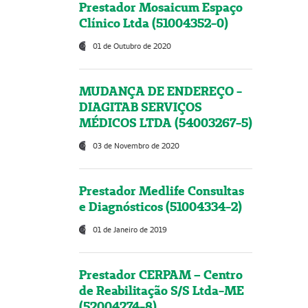
Prestador Mosaicum Espaço
Clínico Ltda (51004352-0)
01 de Outubro de 2020
MUDANÇA DE ENDEREÇO -
DIAGITAB SERVIÇOS
MÉDICOS LTDA (54003267-5)
03 de Novembro de 2020
Prestador Medlife Consultas
e Diagnósticos (51004334-2)
01 de Janeiro de 2019
Prestador CERPAM – Centro
de Reabilitação S/S Ltda-ME
(52004274-8)