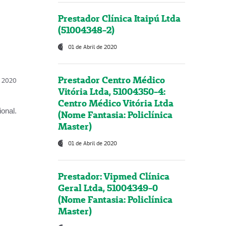
Prestador Clínica Itaipú Ltda
(51004348-2)
01 de Abril de 2020
Prestador Centro Médico
l, 2020
Vitória Ltda, 51004350-4:
Centro Médico Vitória Ltda
onal.
(Nome Fantasia: Policlínica
Master)
01 de Abril de 2020
Prestador: Vipmed Clínica
Geral Ltda, 51004349-0
(Nome Fantasia: Policlínica
Master)