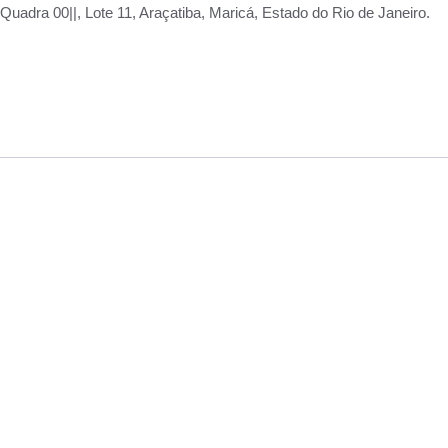
adra 00||, Lote 11, Araçatiba, Maricá, Estado do Rio de Janeiro.