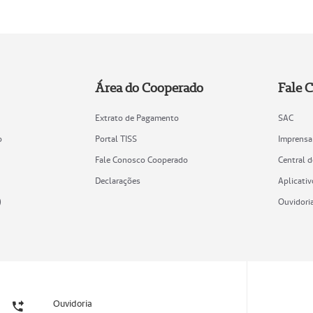
Área do Cooperado
Fale 
Extrato de Pagamento
SAC
o
Portal TISS
Imprensa
Fale Conosco Cooperado
Central 
Declarações
Aplicativ
)
Ouvidori
Ouvidoria