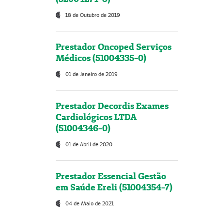
18 de Outubro de 2019
Prestador Oncoped Serviços
Médicos (51004335-0)
01 de Janeiro de 2019
Prestador Decordis Exames
Cardiológicos LTDA
(51004346-0)
01 de Abril de 2020
Prestador Essencial Gestão
em Saúde Ereli (51004354-7)
04 de Maio de 2021