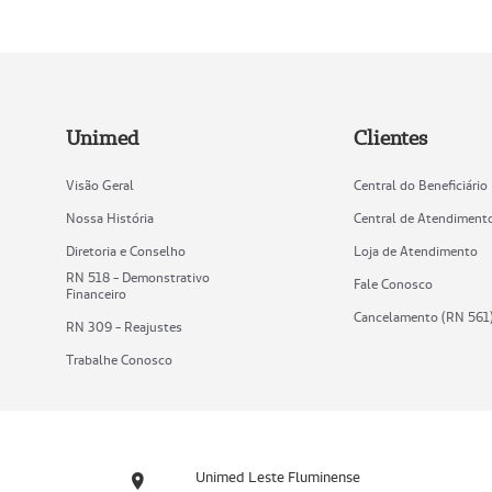
Unimed
Clientes
Visão Geral
Central do Beneficiário
Nossa História
Central de Atendiment
Diretoria e Conselho
Loja de Atendimento
RN 518 - Demonstrativo
Fale Conosco
Financeiro
Cancelamento (RN 561
RN 309 - Reajustes
Trabalhe Conosco
Unimed Leste Fluminense