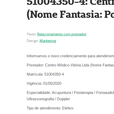
51004350-4: Centr
(Nome Fantasia: Po
Texto:
Relacionamento com prestador
Design:
Marketing
Informamos o novo credenciamento para atendiment
Prestador:
Centro Médico Vitória Ltda (Nome Fantasi
Matrícula:
51004350-4
Vigência:
01/05/2020
Especialidade:
Acupuntura / Fisioterapia / Fonoaudiolo
Ultrassonografia / Doppler
Tipo de atendimento:
Eletivo