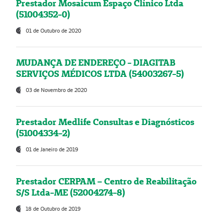
Prestador Mosaicum Espaço Clínico Ltda
(51004352-0)
01 de Outubro de 2020
MUDANÇA DE ENDEREÇO - DIAGITAB
SERVIÇOS MÉDICOS LTDA (54003267-5)
03 de Novembro de 2020
Prestador Medlife Consultas e Diagnósticos
(51004334-2)
01 de Janeiro de 2019
Prestador CERPAM – Centro de Reabilitação
S/S Ltda-ME (52004274-8)
18 de Outubro de 2019