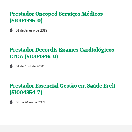
Prestador Oncoped Serviços Médicos
(51004335-0)
01 de Janeiro de 2019
Prestador Decordis Exames Cardiológicos
LTDA (51004346-0)
01 de Abril de 2020
Prestador Essencial Gestão em Saúde Ereli
(51004354-7)
04 de Maio de 2021