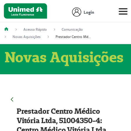
Login
Acesso Rápido
Comunicação
Novas Aquisições
Prestador Centro Médico Vitória Ltda, 51004350-4: Centro Médico Vitória Ltda (Nome Fantasia: Policlínica Master)
Novas Aquisições
Prestador Centro Médico
Vitória Ltda, 51004350-4:
Centro Médico Vitória Ltda