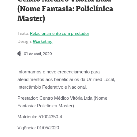
(Nome Fantasia: Policlínica
Master)
Texto:
Relacionamento com prestador
Design:
Marketing
01 de abril, 2020
Informamos o novo credenciamento para
atendimentos aos beneficiários da
Unimed Local,
Intercâmbio Federativo e Nacional.
Prestador:
Centro Médico Vitória Ltda (Nome
Fantasia: Policlínica Master)
Matrícula:
51004350-4
Vigência:
01/05/2020