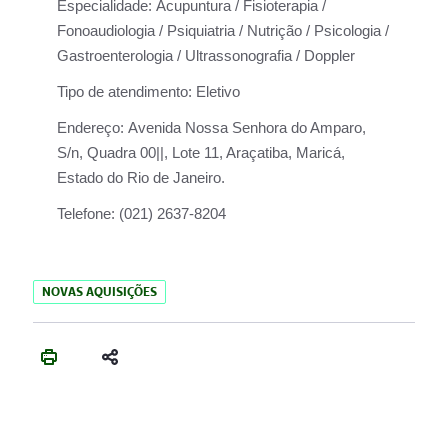
Especialidade:
Acupuntura / Fisioterapia /
Fonoaudiologia / Psiquiatria / Nutrição / Psicologia /
Gastroenterologia / Ultrassonografia / Doppler
Tipo de atendimento:
Eletivo
Endereço:
Avenida Nossa Senhora do Amparo,
S/n, Quadra 00||, Lote 11, Araçatiba, Maricá,
Estado do Rio de Janeiro.
Telefone:
(021) 2637-8204
NOVAS AQUISIÇÕES