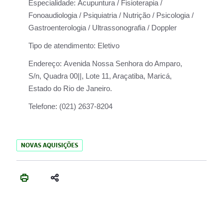
Especialidade:
Acupuntura / Fisioterapia /
Fonoaudiologia / Psiquiatria / Nutrição / Psicologia /
Gastroenterologia / Ultrassonografia / Doppler
Tipo de atendimento:
Eletivo
Endereço:
Avenida Nossa Senhora do Amparo,
S/n, Quadra 00||, Lote 11, Araçatiba, Maricá,
Estado do Rio de Janeiro.
Telefone:
(021) 2637-8204
NOVAS AQUISIÇÕES