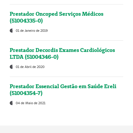
Prestador Oncoped Serviços Médicos
(51004335-0)
01 de Janeiro de 2019
Prestador Decordis Exames Cardiológicos
LTDA (51004346-0)
01 de Abril de 2020
Prestador Essencial Gestão em Saúde Ereli
(51004354-7)
04 de Maio de 2021