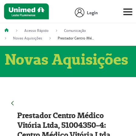
Login
Acesso Rápido
Comunicação
Novas Aquisições
Prestador Centro Médico Vitória Ltda, 51004350-4: Centro Médico Vitória Ltda (Nome Fantasia: Policlínica Master)
Novas Aquisições
Prestador Centro Médico
Vitória Ltda, 51004350-4:
Centro Médico Vitória Ltda