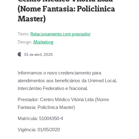
(Nome Fantasia: Policlínica
Master)
Texto:
Relacionamento com prestador
Design:
Marketing
01 de abril, 2020
Informamos o novo credenciamento para
atendimentos aos beneficiários da
Unimed Local,
Intercâmbio Federativo e Nacional.
Prestador:
Centro Médico Vitória Ltda (Nome
Fantasia: Policlínica Master)
Matrícula:
51004350-4
Vigência:
01/05/2020