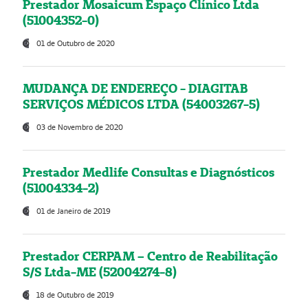
Prestador Mosaicum Espaço Clínico Ltda
(51004352-0)
01 de Outubro de 2020
MUDANÇA DE ENDEREÇO - DIAGITAB
SERVIÇOS MÉDICOS LTDA (54003267-5)
03 de Novembro de 2020
Prestador Medlife Consultas e Diagnósticos
(51004334-2)
01 de Janeiro de 2019
Prestador CERPAM – Centro de Reabilitação
S/S Ltda-ME (52004274-8)
18 de Outubro de 2019