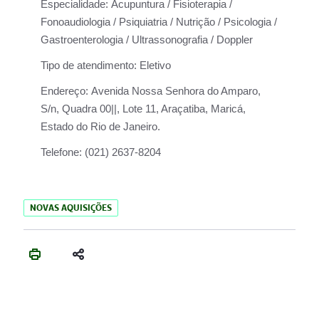
Especialidade:
Acupuntura / Fisioterapia /
Fonoaudiologia / Psiquiatria / Nutrição / Psicologia /
Gastroenterologia / Ultrassonografia / Doppler
Tipo de atendimento:
Eletivo
Endereço:
Avenida Nossa Senhora do Amparo,
S/n, Quadra 00||, Lote 11, Araçatiba, Maricá,
Estado do Rio de Janeiro.
Telefone:
(021) 2637-8204
NOVAS AQUISIÇÕES