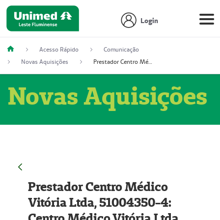
Login
Acesso Rápido
Comunicação
Novas Aquisições
Prestador Centro Médico Vitória Ltda, 51004350-4: Centro Médico Vitória Ltda (Nome Fantasia: Policlínica Master)
Novas Aquisições
Prestador Centro Médico
Vitória Ltda, 51004350-4:
Centro Médico Vitória Ltda