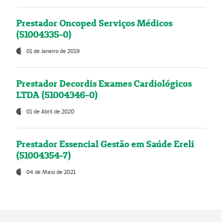
Prestador Oncoped Serviços Médicos
(51004335-0)
01 de Janeiro de 2019
Prestador Decordis Exames Cardiológicos
LTDA (51004346-0)
01 de Abril de 2020
Prestador Essencial Gestão em Saúde Ereli
(51004354-7)
04 de Maio de 2021