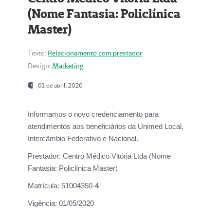
(Nome Fantasia: Policlínica
Master)
Texto:
Relacionamento com prestador
Design:
Marketing
01 de abril, 2020
Informamos o novo credenciamento para
atendimentos aos beneficiários da
Unimed Local,
Intercâmbio Federativo e Nacional.
Prestador:
Centro Médico Vitória Ltda (Nome
Fantasia: Policlínica Master)
Matrícula:
51004350-4
Vigência:
01/05/2020