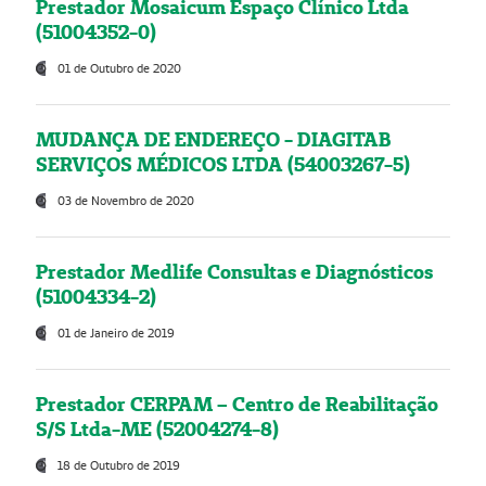
Prestador Mosaicum Espaço Clínico Ltda
(51004352-0)
01 de Outubro de 2020
MUDANÇA DE ENDEREÇO - DIAGITAB
SERVIÇOS MÉDICOS LTDA (54003267-5)
03 de Novembro de 2020
Prestador Medlife Consultas e Diagnósticos
(51004334-2)
01 de Janeiro de 2019
Prestador CERPAM – Centro de Reabilitação
S/S Ltda-ME (52004274-8)
18 de Outubro de 2019