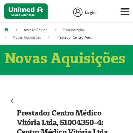
Login
Acesso Rápido
Comunicação
Novas Aquisições
Prestador Centro Médico Vitória Ltda, 51004350-4: Centro Médico Vitória Ltda (Nome Fantasia: Policlínica Master)
Novas Aquisições
Prestador Centro Médico
Vitória Ltda, 51004350-4:
Centro Médico Vitória Ltda