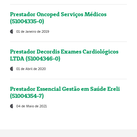
Prestador Oncoped Serviços Médicos
(51004335-0)
01 de Janeiro de 2019
Prestador Decordis Exames Cardiológicos
LTDA (51004346-0)
01 de Abril de 2020
Prestador Essencial Gestão em Saúde Ereli
(51004354-7)
04 de Maio de 2021