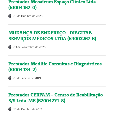
Prestador Mosaicum Espaço Clínico Ltda
(51004352-0)
01 de Outubro de 2020
MUDANÇA DE ENDEREÇO - DIAGITAB
SERVIÇOS MÉDICOS LTDA (54003267-5)
03 de Novembro de 2020
Prestador Medlife Consultas e Diagnósticos
(51004334-2)
01 de Janeiro de 2019
Prestador CERPAM – Centro de Reabilitação
S/S Ltda-ME (52004274-8)
18 de Outubro de 2019