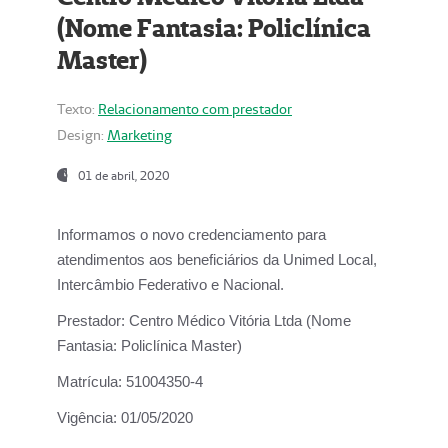
(Nome Fantasia: Policlínica
Master)
Texto:
Relacionamento com prestador
Design:
Marketing
01 de abril, 2020
Informamos o novo credenciamento para
atendimentos aos beneficiários da
Unimed Local,
Intercâmbio Federativo e Nacional.
Prestador:
Centro Médico Vitória Ltda (Nome
Fantasia: Policlínica Master)
Matrícula:
51004350-4
Vigência:
01/05/2020