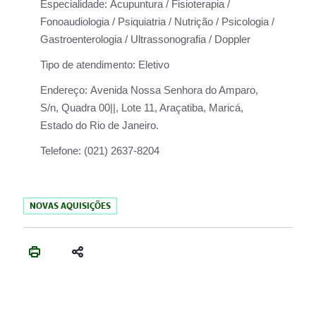
Especialidade:
Acupuntura / Fisioterapia /
Fonoaudiologia / Psiquiatria / Nutrição / Psicologia /
Gastroenterologia / Ultrassonografia / Doppler
Tipo de atendimento:
Eletivo
Endereço:
Avenida Nossa Senhora do Amparo,
S/n, Quadra 00||, Lote 11, Araçatiba, Maricá,
Estado do Rio de Janeiro.
Telefone:
(021) 2637-8204
NOVAS AQUISIÇÕES