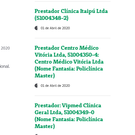
Prestador Clínica Itaipú Ltda
(51004348-2)
01 de Abril de 2020
Prestador Centro Médico
l, 2020
Vitória Ltda, 51004350-4:
Centro Médico Vitória Ltda
onal.
(Nome Fantasia: Policlínica
Master)
01 de Abril de 2020
Prestador: Vipmed Clínica
Geral Ltda, 51004349-0
(Nome Fantasia: Policlínica
Master)