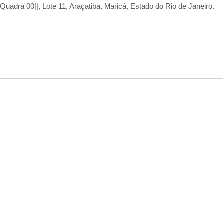
adra 00||, Lote 11, Araçatiba, Maricá, Estado do Rio de Janeiro.