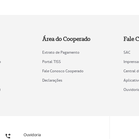
Área do Cooperado
Fale 
Extrato de Pagamento
SAC
o
Portal TISS
Imprensa
Fale Conosco Cooperado
Central 
Declarações
Aplicativ
)
Ouvidori
Ouvidoria