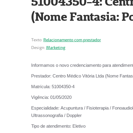
51004350-4: Centr
(Nome Fantasia: Po
Texto:
Relacionamento com prestador
Design:
Marketing
Informamos o novo credenciamento para atendiment
Prestador:
Centro Médico Vitória Ltda (Nome Fantasi
Matrícula:
51004350-4
Vigência:
01/05/2020
Especialidade:
Acupuntura / Fisioterapia / Fonoaudiolo
Ultrassonografia / Doppler
Tipo de atendimento:
Eletivo