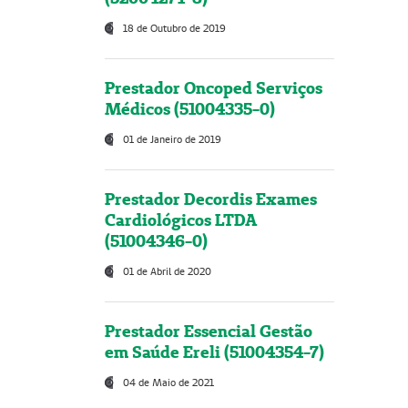
18 de Outubro de 2019
Prestador Oncoped Serviços
Médicos (51004335-0)
01 de Janeiro de 2019
Prestador Decordis Exames
Cardiológicos LTDA
(51004346-0)
01 de Abril de 2020
Prestador Essencial Gestão
em Saúde Ereli (51004354-7)
04 de Maio de 2021