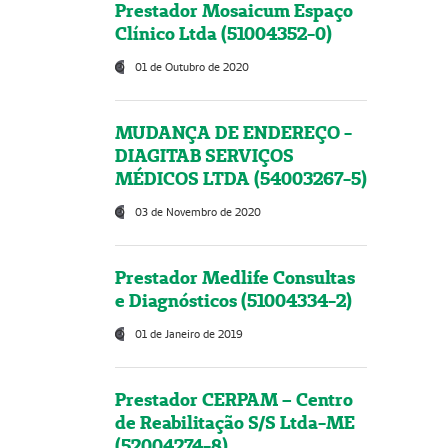
Prestador Mosaicum Espaço
Clínico Ltda (51004352-0)
01 de Outubro de 2020
MUDANÇA DE ENDEREÇO -
DIAGITAB SERVIÇOS
MÉDICOS LTDA (54003267-5)
03 de Novembro de 2020
Prestador Medlife Consultas
e Diagnósticos (51004334-2)
01 de Janeiro de 2019
Prestador CERPAM – Centro
de Reabilitação S/S Ltda-ME
(52004274-8)