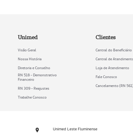
Unimed
Clientes
Visão Geral
Central do Beneficiário
Nossa História
Central de Atendiment
Diretoria e Conselho
Loja de Atendimento
RN 518 - Demonstrativo
Fale Conosco
Financeiro
Cancelamento (RN 561
RN 309 - Reajustes
Trabalhe Conosco
Unimed Leste Fluminense