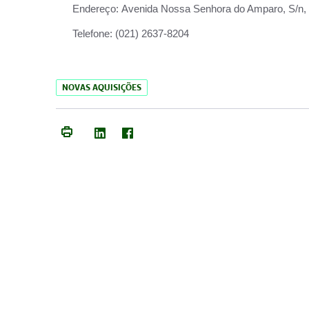
Endereço:
Avenida Nossa Senhora do Amparo, S/n, Qu
Telefone:
(021) 2637-8204
NOVAS AQUISIÇÕES