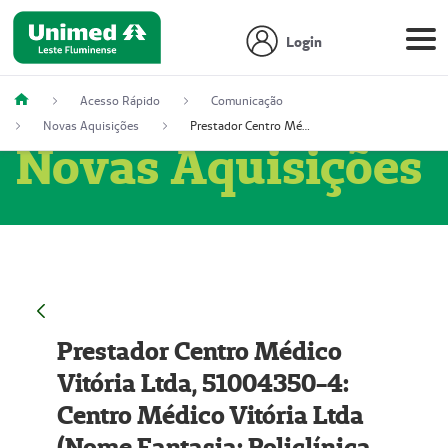
Login
Acesso Rápido
Comunicação
Novas Aquisições
Prestador Centro Médico Vitória Ltda, 51004350-4: Centro Médico Vitória Ltda (Nome Fantasia: Policlínica Master)
Novas Aquisições
Prestador Centro Médico
Vitória Ltda, 51004350-4:
Centro Médico Vitória Ltda
(Nome Fantasia: Policlínica