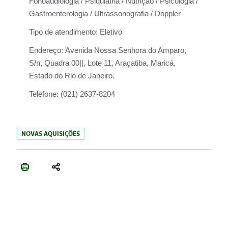
Fonoaudiologia / Psiquiatria / Nutrição / Psicologia /
Gastroenterologia / Ultrassonografia / Doppler
Tipo de atendimento:
Eletivo
Endereço:
Avenida Nossa Senhora do Amparo,
S/n, Quadra 00||, Lote 11, Araçatiba, Maricá,
Estado do Rio de Janeiro.
Telefone:
(021) 2637-8204
NOVAS AQUISIÇÕES