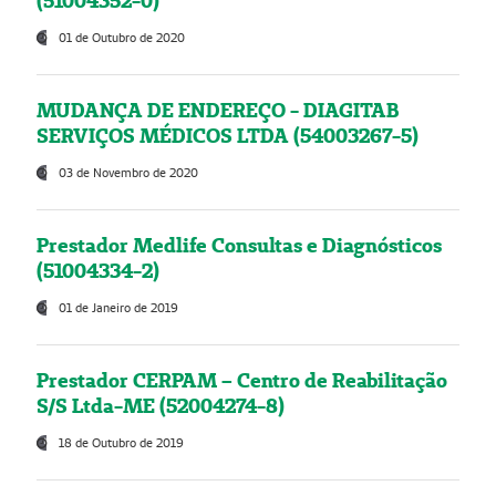
(51004352-0)
01 de Outubro de 2020
MUDANÇA DE ENDEREÇO - DIAGITAB
SERVIÇOS MÉDICOS LTDA (54003267-5)
03 de Novembro de 2020
Prestador Medlife Consultas e Diagnósticos
(51004334-2)
01 de Janeiro de 2019
Prestador CERPAM – Centro de Reabilitação
S/S Ltda-ME (52004274-8)
18 de Outubro de 2019