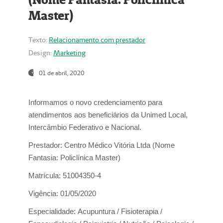
Master)
Texto:
Relacionamento com prestador
Design:
Marketing
01 de abril, 2020
Informamos o novo credenciamento para
atendimentos aos beneficiários da
Unimed Local,
Intercâmbio Federativo e Nacional.
Prestador:
Centro Médico Vitória Ltda (Nome
Fantasia: Policlínica Master)
Matrícula:
51004350-4
Vigência:
01/05/2020
Especialidade:
Acupuntura / Fisioterapia /