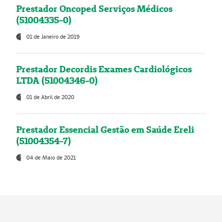
Prestador Oncoped Serviços Médicos
(51004335-0)
01 de Janeiro de 2019
Prestador Decordis Exames Cardiológicos
LTDA (51004346-0)
01 de Abril de 2020
Prestador Essencial Gestão em Saúde Ereli
(51004354-7)
04 de Maio de 2021