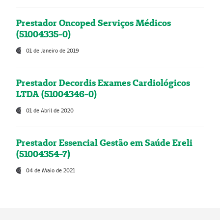
Prestador Oncoped Serviços Médicos
(51004335-0)
01 de Janeiro de 2019
Prestador Decordis Exames Cardiológicos
LTDA (51004346-0)
01 de Abril de 2020
Prestador Essencial Gestão em Saúde Ereli
(51004354-7)
04 de Maio de 2021