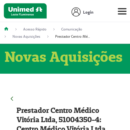
Login
Acesso Rápido
Comunicação
Novas Aquisições
Prestador Centro Médico Vitória Ltda, 51004350-4: Centro Médico Vitória Ltda (Nome Fantasia: Policlínica Master)
Novas Aquisições
Prestador Centro Médico
Vitória Ltda, 51004350-4:
Centro Médico Vitória Ltda