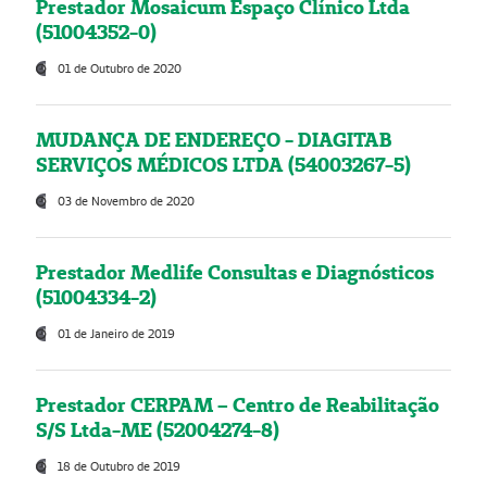
Prestador Mosaicum Espaço Clínico Ltda
(51004352-0)
01 de Outubro de 2020
MUDANÇA DE ENDEREÇO - DIAGITAB
SERVIÇOS MÉDICOS LTDA (54003267-5)
03 de Novembro de 2020
Prestador Medlife Consultas e Diagnósticos
(51004334-2)
01 de Janeiro de 2019
Prestador CERPAM – Centro de Reabilitação
S/S Ltda-ME (52004274-8)
18 de Outubro de 2019