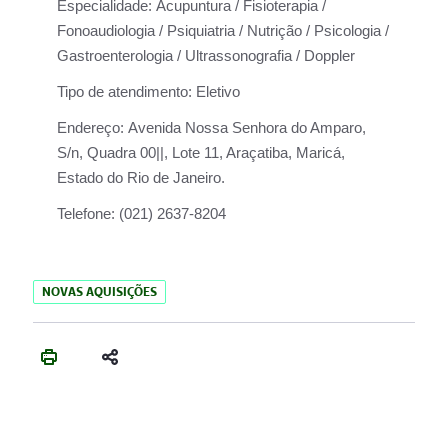
Especialidade:
Acupuntura / Fisioterapia /
Fonoaudiologia / Psiquiatria / Nutrição / Psicologia /
Gastroenterologia / Ultrassonografia / Doppler
Tipo de atendimento:
Eletivo
Endereço:
Avenida Nossa Senhora do Amparo,
S/n, Quadra 00||, Lote 11, Araçatiba, Maricá,
Estado do Rio de Janeiro.
Telefone:
(021) 2637-8204
NOVAS AQUISIÇÕES