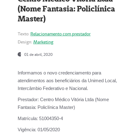
(Nome Fantasia: Policlínica
Master)
Texto:
Relacionamento com prestador
Design:
Marketing
01 de abril, 2020
Informamos o novo credenciamento para
atendimentos aos beneficiários da
Unimed Local,
Intercâmbio Federativo e Nacional.
Prestador:
Centro Médico Vitória Ltda (Nome
Fantasia: Policlínica Master)
Matrícula:
51004350-4
Vigência:
01/05/2020