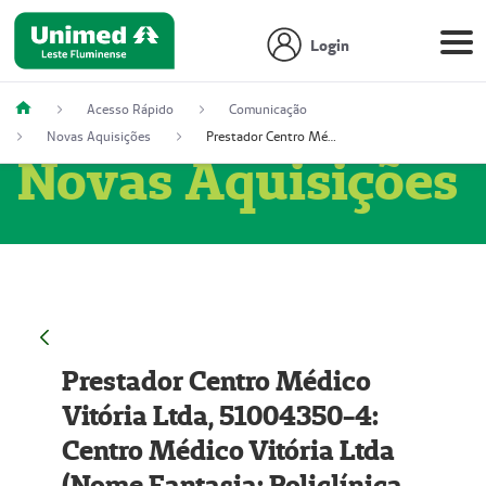
Login
Acesso Rápido
Comunicação
Novas Aquisições
Prestador Centro Médico Vitória Ltda, 51004350-4: Centro Médico Vitória Ltda (Nome Fantasia: Policlínica Master)
Novas Aquisições
Prestador Centro Médico
Vitória Ltda, 51004350-4:
Centro Médico Vitória Ltda
(Nome Fantasia: Policlínica