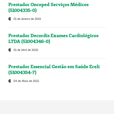
Prestador Oncoped Serviços Médicos
(51004335-0)
01 de Janeiro de 2019
Prestador Decordis Exames Cardiológicos
LTDA (51004346-0)
01 de Abril de 2020
Prestador Essencial Gestão em Saúde Ereli
(51004354-7)
04 de Maio de 2021