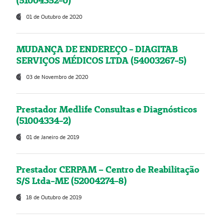
(51004352-0)
01 de Outubro de 2020
MUDANÇA DE ENDEREÇO - DIAGITAB
SERVIÇOS MÉDICOS LTDA (54003267-5)
03 de Novembro de 2020
Prestador Medlife Consultas e Diagnósticos
(51004334-2)
01 de Janeiro de 2019
Prestador CERPAM – Centro de Reabilitação
S/S Ltda-ME (52004274-8)
18 de Outubro de 2019