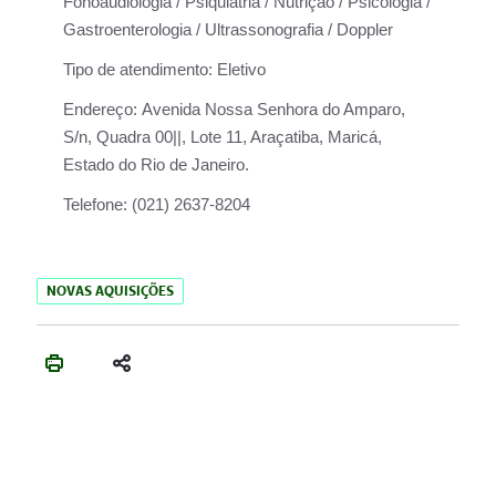
Fonoaudiologia / Psiquiatria / Nutrição / Psicologia /
Gastroenterologia / Ultrassonografia / Doppler
Tipo de atendimento:
Eletivo
Endereço:
Avenida Nossa Senhora do Amparo,
S/n, Quadra 00||, Lote 11, Araçatiba, Maricá,
Estado do Rio de Janeiro.
Telefone:
(021) 2637-8204
NOVAS AQUISIÇÕES