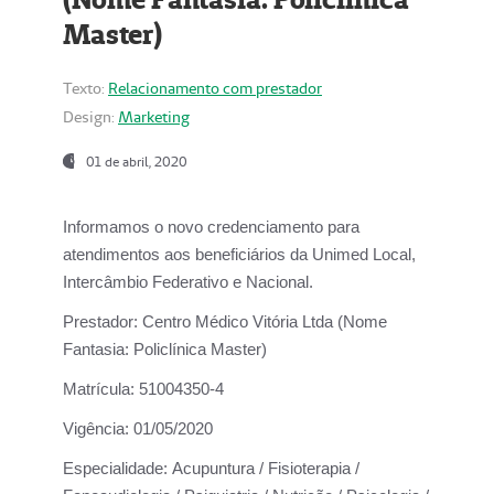
Master)
Texto:
Relacionamento com prestador
Design:
Marketing
01 de abril, 2020
Informamos o novo credenciamento para
atendimentos aos beneficiários da
Unimed Local,
Intercâmbio Federativo e Nacional.
Prestador:
Centro Médico Vitória Ltda (Nome
Fantasia: Policlínica Master)
Matrícula:
51004350-4
Vigência:
01/05/2020
Especialidade:
Acupuntura / Fisioterapia /