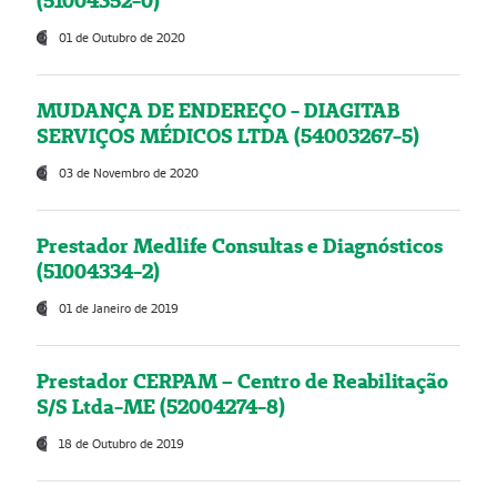
(51004352-0)
01 de Outubro de 2020
MUDANÇA DE ENDEREÇO - DIAGITAB
SERVIÇOS MÉDICOS LTDA (54003267-5)
03 de Novembro de 2020
Prestador Medlife Consultas e Diagnósticos
(51004334-2)
01 de Janeiro de 2019
Prestador CERPAM – Centro de Reabilitação
S/S Ltda-ME (52004274-8)
18 de Outubro de 2019