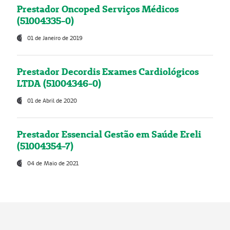
Prestador Oncoped Serviços Médicos
(51004335-0)
01 de Janeiro de 2019
Prestador Decordis Exames Cardiológicos
LTDA (51004346-0)
01 de Abril de 2020
Prestador Essencial Gestão em Saúde Ereli
(51004354-7)
04 de Maio de 2021