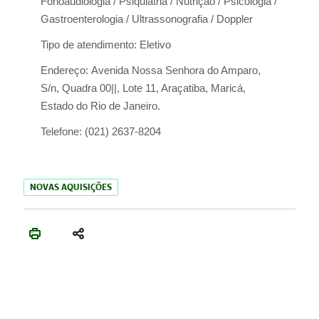
Fonoaudiologia / Psiquiatria / Nutrição / Psicologia /
Gastroenterologia / Ultrassonografia / Doppler
Tipo de atendimento:
Eletivo
Endereço:
Avenida Nossa Senhora do Amparo,
S/n, Quadra 00||, Lote 11, Araçatiba, Maricá,
Estado do Rio de Janeiro.
Telefone:
(021) 2637-8204
NOVAS AQUISIÇÕES