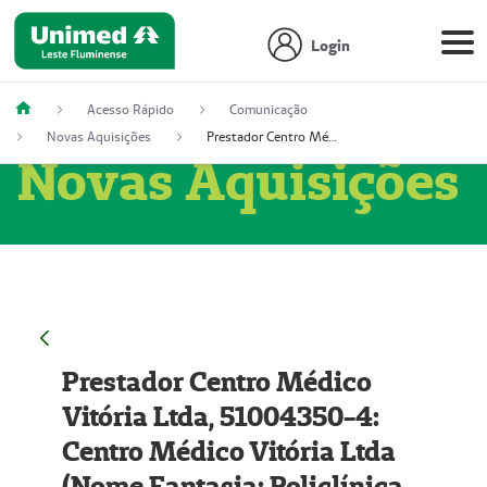
Login
Acesso Rápido
Comunicação
Novas Aquisições
Prestador Centro Médico Vitória Ltda, 51004350-4: Centro Médico Vitória Ltda (Nome Fantasia: Policlínica Master)
Novas Aquisições
Prestador Centro Médico
Vitória Ltda, 51004350-4:
Centro Médico Vitória Ltda
(Nome Fantasia: Policlínica