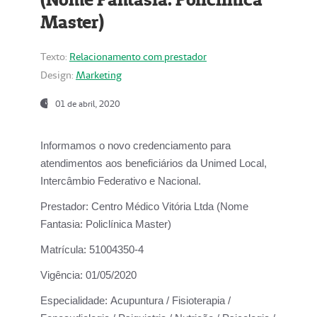
Master)
Texto:
Relacionamento com prestador
Design:
Marketing
01 de abril, 2020
Informamos o novo credenciamento para
atendimentos aos beneficiários da
Unimed Local,
Intercâmbio Federativo e Nacional.
Prestador:
Centro Médico Vitória Ltda (Nome
Fantasia: Policlínica Master)
Matrícula:
51004350-4
Vigência:
01/05/2020
Especialidade:
Acupuntura / Fisioterapia /