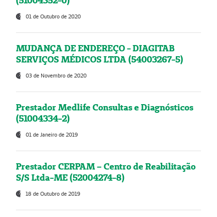
(51004352-0)
01 de Outubro de 2020
MUDANÇA DE ENDEREÇO - DIAGITAB
SERVIÇOS MÉDICOS LTDA (54003267-5)
03 de Novembro de 2020
Prestador Medlife Consultas e Diagnósticos
(51004334-2)
01 de Janeiro de 2019
Prestador CERPAM – Centro de Reabilitação
S/S Ltda-ME (52004274-8)
18 de Outubro de 2019