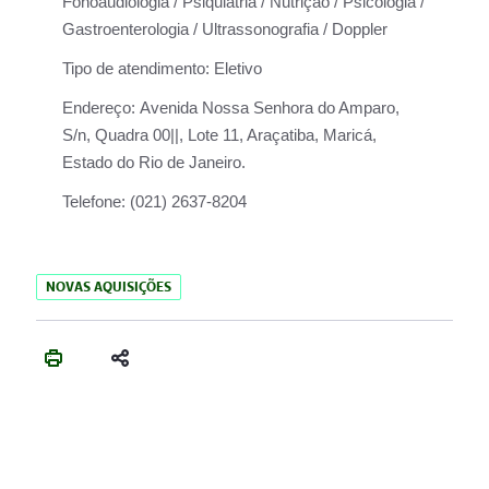
Fonoaudiologia / Psiquiatria / Nutrição / Psicologia /
Gastroenterologia / Ultrassonografia / Doppler
Tipo de atendimento:
Eletivo
Endereço:
Avenida Nossa Senhora do Amparo,
S/n, Quadra 00||, Lote 11, Araçatiba, Maricá,
Estado do Rio de Janeiro.
Telefone:
(021) 2637-8204
NOVAS AQUISIÇÕES