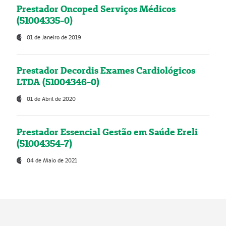
Prestador Oncoped Serviços Médicos
(51004335-0)
01 de Janeiro de 2019
Prestador Decordis Exames Cardiológicos
LTDA (51004346-0)
01 de Abril de 2020
Prestador Essencial Gestão em Saúde Ereli
(51004354-7)
04 de Maio de 2021