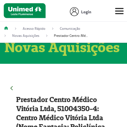
Login
Acesso Rápido
Comunicação
Novas Aquisições
Prestador Centro Médico Vitória Ltda, 51004350-4: Centro Médico Vitória Ltda (Nome Fantasia: Policlínica Master)
Novas Aquisições
Prestador Centro Médico
Vitória Ltda, 51004350-4:
Centro Médico Vitória Ltda
(Nome Fantasia: Policlínica