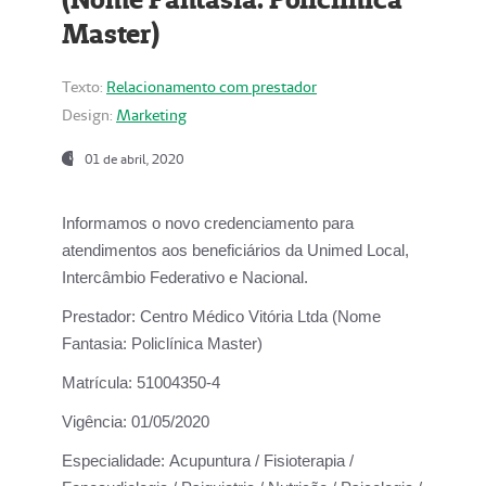
Master)
Texto:
Relacionamento com prestador
Design:
Marketing
01 de abril, 2020
Informamos o novo credenciamento para
atendimentos aos beneficiários da
Unimed Local,
Intercâmbio Federativo e Nacional.
Prestador:
Centro Médico Vitória Ltda (Nome
Fantasia: Policlínica Master)
Matrícula:
51004350-4
Vigência:
01/05/2020
Especialidade:
Acupuntura / Fisioterapia /