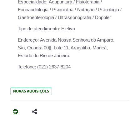
Especialidade:
Acupuntura / Fisioterapia /
Fonoaudiologia / Psiquiatria / Nutrição / Psicologia /
Gastroenterologia / Ultrassonografia / Doppler
Tipo de atendimento:
Eletivo
Endereço:
Avenida Nossa Senhora do Amparo,
S/n, Quadra 00||, Lote 11, Araçatiba, Maricá,
Estado do Rio de Janeiro.
Telefone:
(021) 2637-8204
NOVAS AQUISIÇÕES