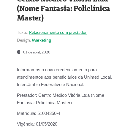
(Nome Fantasia: Policlínica
Master)
Texto:
Relacionamento com prestador
Design:
Marketing
01 de abril, 2020
Informamos o novo credenciamento para
atendimentos aos beneficiários da
Unimed Local,
Intercâmbio Federativo e Nacional.
Prestador:
Centro Médico Vitória Ltda (Nome
Fantasia: Policlínica Master)
Matrícula:
51004350-4
Vigência:
01/05/2020