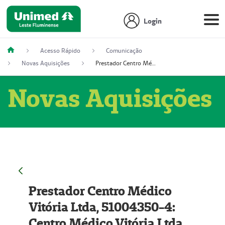
Login
Acesso Rápido
Comunicação
Novas Aquisições
Prestador Centro Médico Vitória Ltda, 51004350-4: Centro Médico Vitória Ltda (Nome Fantasia: Policlínica Master)
Novas Aquisições
Prestador Centro Médico
Vitória Ltda, 51004350-4:
Centro Médico Vitória Ltda