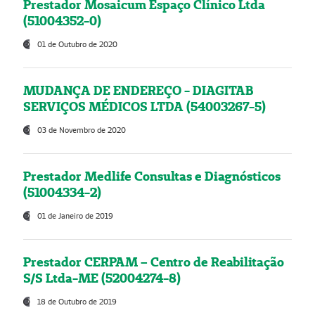
Prestador Mosaicum Espaço Clínico Ltda
(51004352-0)
01 de Outubro de 2020
MUDANÇA DE ENDEREÇO - DIAGITAB
SERVIÇOS MÉDICOS LTDA (54003267-5)
03 de Novembro de 2020
Prestador Medlife Consultas e Diagnósticos
(51004334-2)
01 de Janeiro de 2019
Prestador CERPAM – Centro de Reabilitação
S/S Ltda-ME (52004274-8)
18 de Outubro de 2019