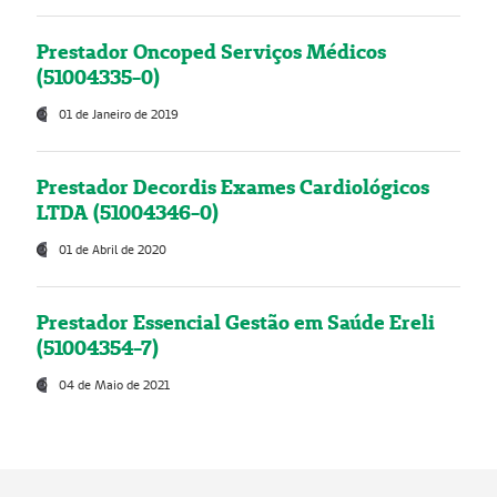
Prestador Oncoped Serviços Médicos
(51004335-0)
01 de Janeiro de 2019
Prestador Decordis Exames Cardiológicos
LTDA (51004346-0)
01 de Abril de 2020
Prestador Essencial Gestão em Saúde Ereli
(51004354-7)
04 de Maio de 2021