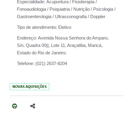
Especialidade:
Acupuntura / Fisioterapia /
Fonoaudiologia / Psiquiatria / Nutrição / Psicologia /
Gastroenterologia / Ultrassonografia / Doppler
Tipo de atendimento:
Eletivo
Endereço:
Avenida Nossa Senhora do Amparo,
S/n, Quadra 00||, Lote 11, Araçatiba, Maricá,
Estado do Rio de Janeiro.
Telefone:
(021) 2637-8204
NOVAS AQUISIÇÕES