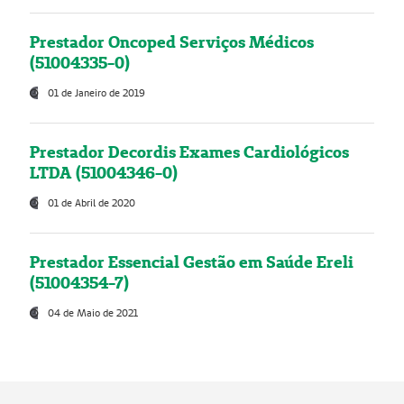
Prestador Oncoped Serviços Médicos
(51004335-0)
01 de Janeiro de 2019
Prestador Decordis Exames Cardiológicos
LTDA (51004346-0)
01 de Abril de 2020
Prestador Essencial Gestão em Saúde Ereli
(51004354-7)
04 de Maio de 2021