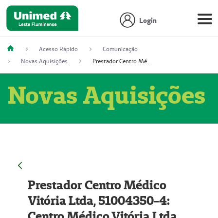
Login
Acesso Rápido
Comunicação
Novas Aquisições
Prestador Centro Médico Vitória Ltda, 51004350-4: Centro Médico Vitória Ltda (Nome Fantasia: Policlínica Master)
Novas Aquisições
Prestador Centro Médico
Vitória Ltda, 51004350-4:
Centro Médico Vitória Ltda