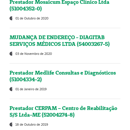
Prestador Mosaicum Espaço Clínico Ltda
(51004352-0)
01 de Outubro de 2020
MUDANÇA DE ENDEREÇO - DIAGITAB
SERVIÇOS MÉDICOS LTDA (54003267-5)
03 de Novembro de 2020
Prestador Medlife Consultas e Diagnósticos
(51004334-2)
01 de Janeiro de 2019
Prestador CERPAM – Centro de Reabilitação
S/S Ltda-ME (52004274-8)
18 de Outubro de 2019