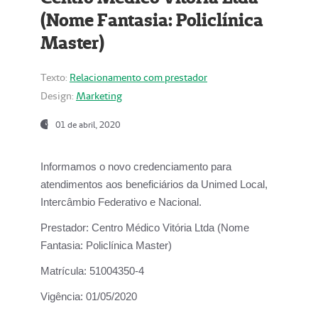
(Nome Fantasia: Policlínica
Master)
Texto:
Relacionamento com prestador
Design:
Marketing
01 de abril, 2020
Informamos o novo credenciamento para
atendimentos aos beneficiários da
Unimed Local,
Intercâmbio Federativo e Nacional.
Prestador:
Centro Médico Vitória Ltda (Nome
Fantasia: Policlínica Master)
Matrícula:
51004350-4
Vigência:
01/05/2020