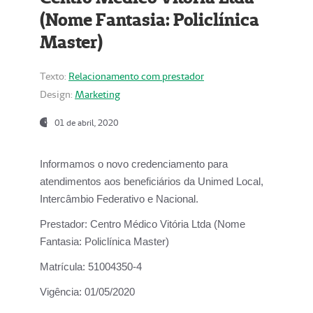
(Nome Fantasia: Policlínica
Master)
Texto:
Relacionamento com prestador
Design:
Marketing
01 de abril, 2020
Informamos o novo credenciamento para
atendimentos aos beneficiários da
Unimed Local,
Intercâmbio Federativo e Nacional.
Prestador:
Centro Médico Vitória Ltda (Nome
Fantasia: Policlínica Master)
Matrícula:
51004350-4
Vigência:
01/05/2020