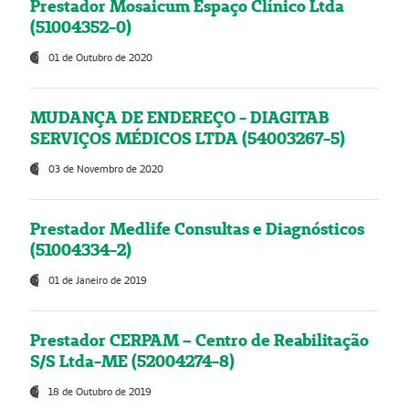
Prestador Mosaicum Espaço Clínico Ltda
(51004352-0)
01 de Outubro de 2020
MUDANÇA DE ENDEREÇO - DIAGITAB
SERVIÇOS MÉDICOS LTDA (54003267-5)
03 de Novembro de 2020
Prestador Medlife Consultas e Diagnósticos
(51004334-2)
01 de Janeiro de 2019
Prestador CERPAM – Centro de Reabilitação
S/S Ltda-ME (52004274-8)
18 de Outubro de 2019