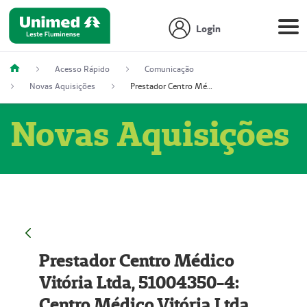
Login
Acesso Rápido
Comunicação
Novas Aquisições
Prestador Centro Médico Vitória Ltda, 51004350-4: Centro Médico Vitória Ltda (Nome Fantasia: Policlínica Master)
Novas Aquisições
Prestador Centro Médico
Vitória Ltda, 51004350-4:
Centro Médico Vitória Ltda