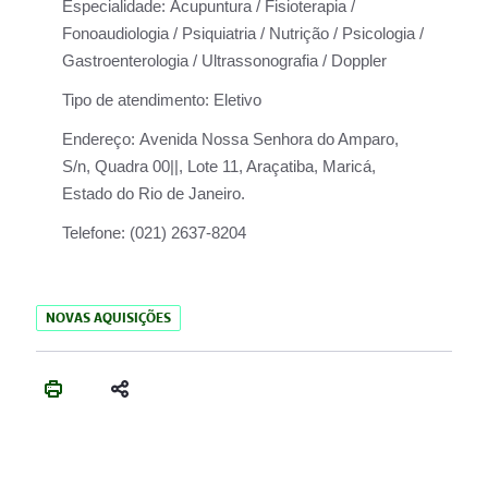
Especialidade:
Acupuntura / Fisioterapia /
Fonoaudiologia / Psiquiatria / Nutrição / Psicologia /
Gastroenterologia / Ultrassonografia / Doppler
Tipo de atendimento:
Eletivo
Endereço:
Avenida Nossa Senhora do Amparo,
S/n, Quadra 00||, Lote 11, Araçatiba, Maricá,
Estado do Rio de Janeiro.
Telefone:
(021) 2637-8204
NOVAS AQUISIÇÕES