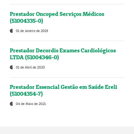
Prestador Oncoped Serviços Médicos
(51004335-0)
01 de Janeiro de 2019
Prestador Decordis Exames Cardiológicos
LTDA (51004346-0)
01 de Abril de 2020
Prestador Essencial Gestão em Saúde Ereli
(51004354-7)
04 de Maio de 2021