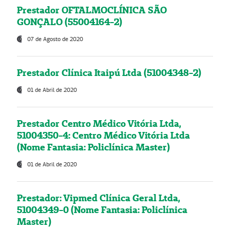
Prestador OFTALMOCLÍNICA SÃO
GONÇALO (55004164-2)
07 de Agosto de 2020
Prestador Clínica Itaipú Ltda (51004348-2)
01 de Abril de 2020
Prestador Centro Médico Vitória Ltda,
51004350-4: Centro Médico Vitória Ltda
(Nome Fantasia: Policlínica Master)
01 de Abril de 2020
Prestador: Vipmed Clínica Geral Ltda,
51004349-0 (Nome Fantasia: Policlínica
Master)