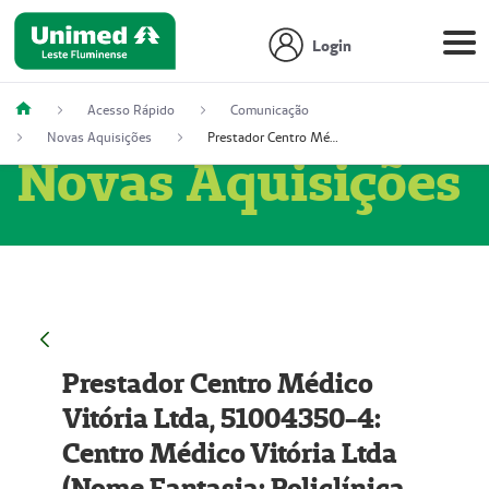
Login
Acesso Rápido
Comunicação
Novas Aquisições
Prestador Centro Médico Vitória Ltda, 51004350-4: Centro Médico Vitória Ltda (Nome Fantasia: Policlínica Master)
Novas Aquisições
Prestador Centro Médico
Vitória Ltda, 51004350-4:
Centro Médico Vitória Ltda
(Nome Fantasia: Policlínica