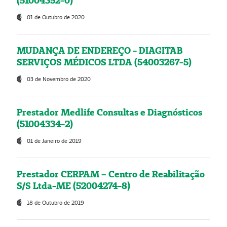
(51004352-0)
01 de Outubro de 2020
MUDANÇA DE ENDEREÇO - DIAGITAB
SERVIÇOS MÉDICOS LTDA (54003267-5)
03 de Novembro de 2020
Prestador Medlife Consultas e Diagnósticos
(51004334-2)
01 de Janeiro de 2019
Prestador CERPAM – Centro de Reabilitação
S/S Ltda-ME (52004274-8)
18 de Outubro de 2019