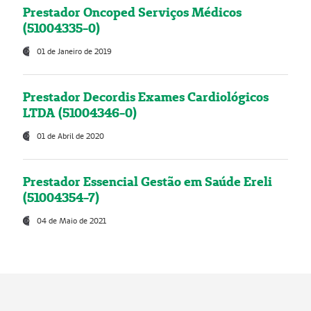
Prestador Oncoped Serviços Médicos
(51004335-0)
01 de Janeiro de 2019
Prestador Decordis Exames Cardiológicos
LTDA (51004346-0)
01 de Abril de 2020
Prestador Essencial Gestão em Saúde Ereli
(51004354-7)
04 de Maio de 2021