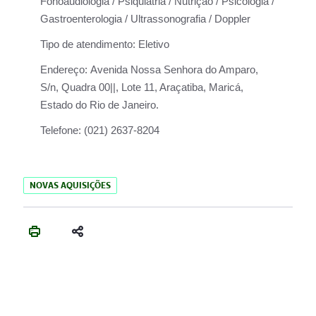
Fonoaudiologia / Psiquiatria / Nutrição / Psicologia /
Gastroenterologia / Ultrassonografia / Doppler
Tipo de atendimento:
Eletivo
Endereço:
Avenida Nossa Senhora do Amparo,
S/n, Quadra 00||, Lote 11, Araçatiba, Maricá,
Estado do Rio de Janeiro.
Telefone:
(021) 2637-8204
NOVAS AQUISIÇÕES