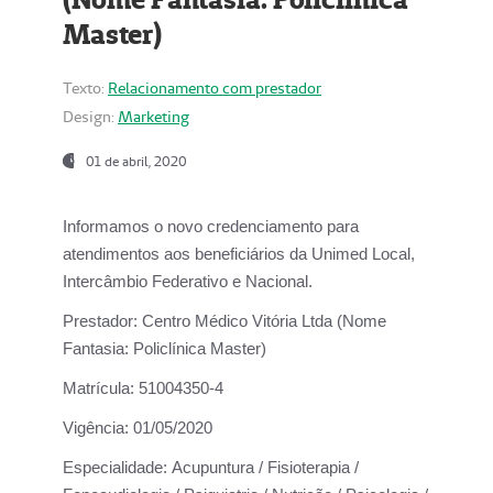
Master)
Texto:
Relacionamento com prestador
Design:
Marketing
01 de abril, 2020
Informamos o novo credenciamento para
atendimentos aos beneficiários da
Unimed Local,
Intercâmbio Federativo e Nacional.
Prestador:
Centro Médico Vitória Ltda (Nome
Fantasia: Policlínica Master)
Matrícula:
51004350-4
Vigência:
01/05/2020
Especialidade:
Acupuntura / Fisioterapia /