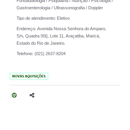
Fonoaudiologia / Psiquiatria / Nutrição / Psicologia /
Gastroenterologia / Ultrassonografia / Doppler
Tipo de atendimento:
Eletivo
Endereço:
Avenida Nossa Senhora do Amparo,
S/n, Quadra 00||, Lote 11, Araçatiba, Maricá,
Estado do Rio de Janeiro.
Telefone:
(021) 2637-8204
NOVAS AQUISIÇÕES