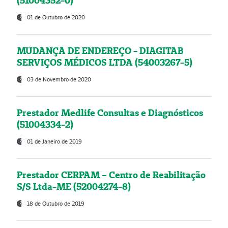
(51004352-0)
01 de Outubro de 2020
MUDANÇA DE ENDEREÇO - DIAGITAB
SERVIÇOS MÉDICOS LTDA (54003267-5)
03 de Novembro de 2020
Prestador Medlife Consultas e Diagnósticos
(51004334-2)
01 de Janeiro de 2019
Prestador CERPAM – Centro de Reabilitação
S/S Ltda-ME (52004274-8)
18 de Outubro de 2019