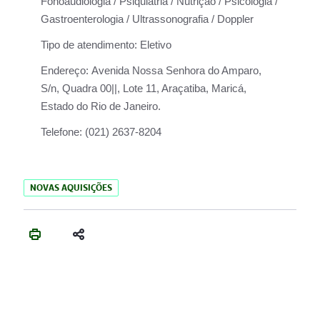
Fonoaudiologia / Psiquiatria / Nutrição / Psicologia /
Gastroenterologia / Ultrassonografia / Doppler
Tipo de atendimento:
Eletivo
Endereço:
Avenida Nossa Senhora do Amparo,
S/n, Quadra 00||, Lote 11, Araçatiba, Maricá,
Estado do Rio de Janeiro.
Telefone:
(021) 2637-8204
NOVAS AQUISIÇÕES