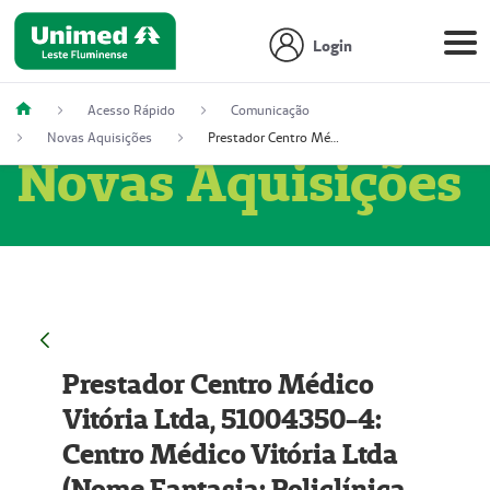
Login
Acesso Rápido
Comunicação
Novas Aquisições
Prestador Centro Médico Vitória Ltda, 51004350-4: Centro Médico Vitória Ltda (Nome Fantasia: Policlínica Master)
Novas Aquisições
Prestador Centro Médico
Vitória Ltda, 51004350-4:
Centro Médico Vitória Ltda
(Nome Fantasia: Policlínica