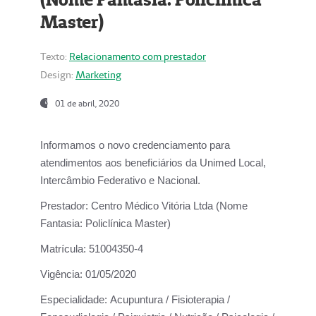
Master)
Texto:
Relacionamento com prestador
Design:
Marketing
01 de abril, 2020
Informamos o novo credenciamento para
atendimentos aos beneficiários da
Unimed Local,
Intercâmbio Federativo e Nacional.
Prestador:
Centro Médico Vitória Ltda (Nome
Fantasia: Policlínica Master)
Matrícula:
51004350-4
Vigência:
01/05/2020
Especialidade:
Acupuntura / Fisioterapia /