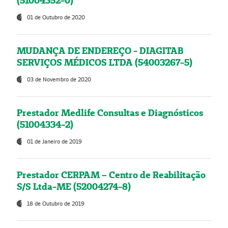
(51004352-0)
01 de Outubro de 2020
MUDANÇA DE ENDEREÇO - DIAGITAB
SERVIÇOS MÉDICOS LTDA (54003267-5)
03 de Novembro de 2020
Prestador Medlife Consultas e Diagnósticos
(51004334-2)
01 de Janeiro de 2019
Prestador CERPAM – Centro de Reabilitação
S/S Ltda-ME (52004274-8)
18 de Outubro de 2019