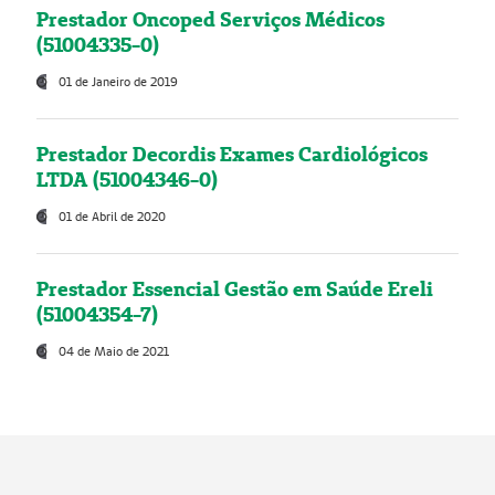
Prestador Oncoped Serviços Médicos
(51004335-0)
01 de Janeiro de 2019
Prestador Decordis Exames Cardiológicos
LTDA (51004346-0)
01 de Abril de 2020
Prestador Essencial Gestão em Saúde Ereli
(51004354-7)
04 de Maio de 2021