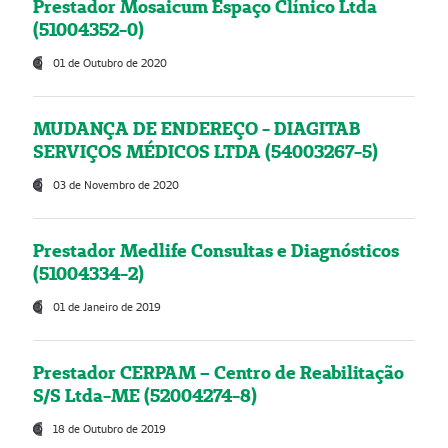
Prestador Mosaicum Espaço Clínico Ltda
(51004352-0)
01 de Outubro de 2020
MUDANÇA DE ENDEREÇO - DIAGITAB
SERVIÇOS MÉDICOS LTDA (54003267-5)
03 de Novembro de 2020
Prestador Medlife Consultas e Diagnósticos
(51004334-2)
01 de Janeiro de 2019
Prestador CERPAM – Centro de Reabilitação
S/S Ltda-ME (52004274-8)
18 de Outubro de 2019