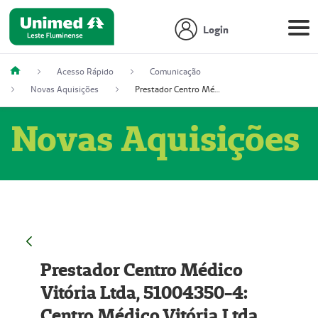
Login
Acesso Rápido
Comunicação
Novas Aquisições
Prestador Centro Médico Vitória Ltda, 51004350-4: Centro Médico Vitória Ltda (Nome Fantasia: Policlínica Master)
Novas Aquisições
Prestador Centro Médico
Vitória Ltda, 51004350-4:
Centro Médico Vitória Ltda