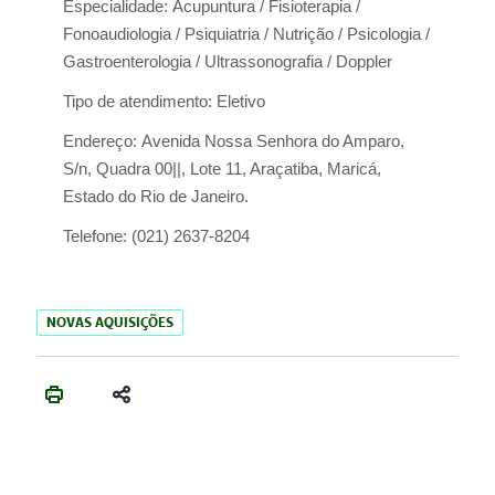
Especialidade:
Acupuntura / Fisioterapia /
Fonoaudiologia / Psiquiatria / Nutrição / Psicologia /
Gastroenterologia / Ultrassonografia / Doppler
Tipo de atendimento:
Eletivo
Endereço:
Avenida Nossa Senhora do Amparo,
S/n, Quadra 00||, Lote 11, Araçatiba, Maricá,
Estado do Rio de Janeiro.
Telefone:
(021) 2637-8204
NOVAS AQUISIÇÕES