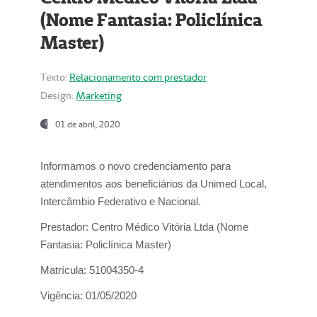
(Nome Fantasia: Policlínica
Master)
Texto:
Relacionamento com prestador
Design:
Marketing
01 de abril, 2020
Informamos o novo credenciamento para
atendimentos aos beneficiários da
Unimed Local,
Intercâmbio Federativo e Nacional.
Prestador:
Centro Médico Vitória Ltda (Nome
Fantasia: Policlínica Master)
Matrícula:
51004350-4
Vigência:
01/05/2020