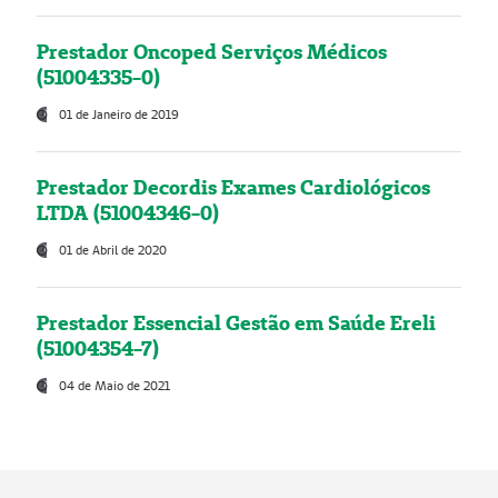
Prestador Oncoped Serviços Médicos
(51004335-0)
01 de Janeiro de 2019
Prestador Decordis Exames Cardiológicos
LTDA (51004346-0)
01 de Abril de 2020
Prestador Essencial Gestão em Saúde Ereli
(51004354-7)
04 de Maio de 2021