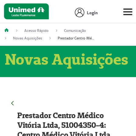
Login
Acesso Rápido
Comunicação
Novas Aquisições
Prestador Centro Médico Vitória Ltda, 51004350-4: Centro Médico Vitória Ltda (Nome Fantasia: Policlínica Master)
Novas Aquisições
Prestador Centro Médico
Vitória Ltda, 51004350-4:
Centro Médico Vitória Ltda