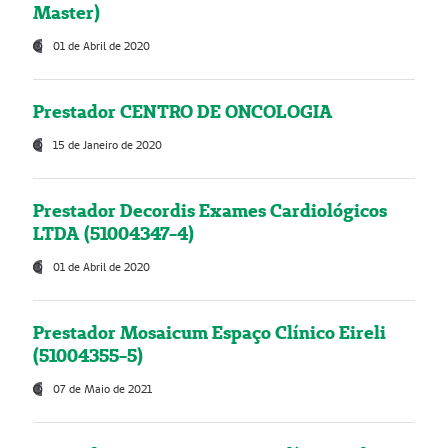
Master)
01 de Abril de 2020
Prestador CENTRO DE ONCOLOGIA
15 de Janeiro de 2020
Prestador Decordis Exames Cardiológicos
LTDA (51004347-4)
01 de Abril de 2020
Prestador Mosaicum Espaço Clínico Eireli
(51004355-5)
07 de Maio de 2021