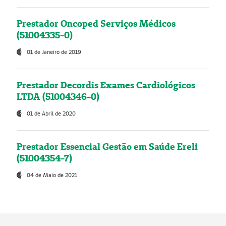
Prestador Oncoped Serviços Médicos
(51004335-0)
01 de Janeiro de 2019
Prestador Decordis Exames Cardiológicos
LTDA (51004346-0)
01 de Abril de 2020
Prestador Essencial Gestão em Saúde Ereli
(51004354-7)
04 de Maio de 2021