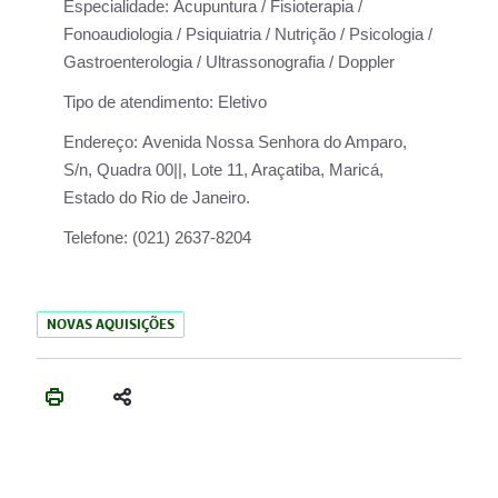
Especialidade:
Acupuntura / Fisioterapia /
Fonoaudiologia / Psiquiatria / Nutrição / Psicologia /
Gastroenterologia / Ultrassonografia / Doppler
Tipo de atendimento:
Eletivo
Endereço:
Avenida Nossa Senhora do Amparo,
S/n, Quadra 00||, Lote 11, Araçatiba, Maricá,
Estado do Rio de Janeiro.
Telefone:
(021) 2637-8204
NOVAS AQUISIÇÕES