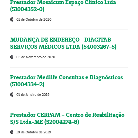
Prestador Mosaicum Espaço Clínico Ltda
(51004352-0)
01 de Outubro de 2020
MUDANÇA DE ENDEREÇO - DIAGITAB
SERVIÇOS MÉDICOS LTDA (54003267-5)
03 de Novembro de 2020
Prestador Medlife Consultas e Diagnósticos
(51004334-2)
01 de Janeiro de 2019
Prestador CERPAM – Centro de Reabilitação
S/S Ltda-ME (52004274-8)
18 de Outubro de 2019