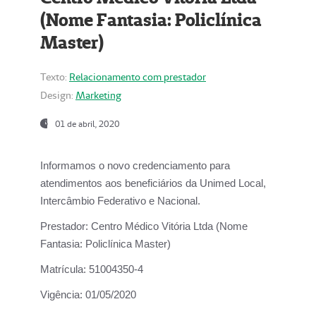
(Nome Fantasia: Policlínica
Master)
Texto:
Relacionamento com prestador
Design:
Marketing
01 de abril, 2020
Informamos o novo credenciamento para
atendimentos aos beneficiários da
Unimed Local,
Intercâmbio Federativo e Nacional.
Prestador:
Centro Médico Vitória Ltda (Nome
Fantasia: Policlínica Master)
Matrícula:
51004350-4
Vigência:
01/05/2020