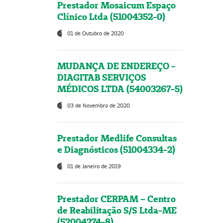
Prestador Mosaicum Espaço
Clínico Ltda (51004352-0)
01 de Outubro de 2020
MUDANÇA DE ENDEREÇO -
DIAGITAB SERVIÇOS
MÉDICOS LTDA (54003267-5)
03 de Novembro de 2020
Prestador Medlife Consultas
e Diagnósticos (51004334-2)
01 de Janeiro de 2019
Prestador CERPAM – Centro
de Reabilitação S/S Ltda-ME
(52004274-8)