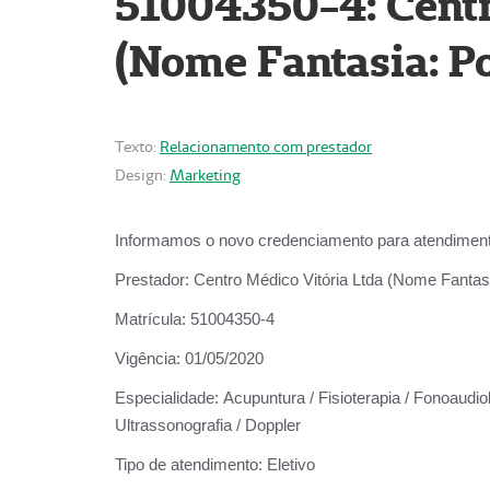
51004350-4: Centr
(Nome Fantasia: Po
Texto:
Relacionamento com prestador
Design:
Marketing
Informamos o novo credenciamento para atendiment
Prestador:
Centro Médico Vitória Ltda (Nome Fantasi
Matrícula:
51004350-4
Vigência:
01/05/2020
Especialidade:
Acupuntura / Fisioterapia / Fonoaudiolo
Ultrassonografia / Doppler
Tipo de atendimento:
Eletivo