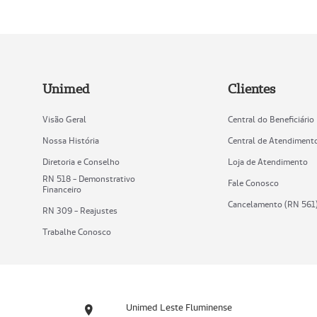
Unimed
Clientes
Visão Geral
Central do Beneficiário
Nossa História
Central de Atendiment
Diretoria e Conselho
Loja de Atendimento
RN 518 - Demonstrativo
Fale Conosco
Financeiro
Cancelamento (RN 561
RN 309 - Reajustes
Trabalhe Conosco
Unimed Leste Fluminense