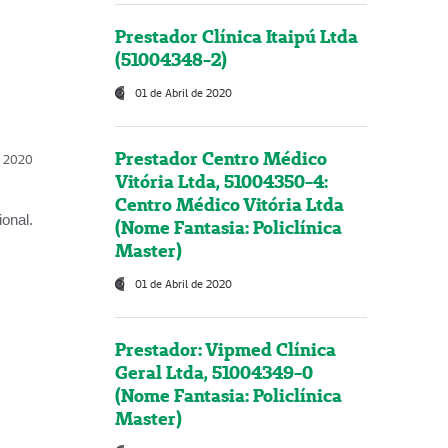
Prestador Clínica Itaipú Ltda
(51004348-2)
01 de Abril de 2020
Prestador Centro Médico
l, 2020
Vitória Ltda, 51004350-4:
Centro Médico Vitória Ltda
onal.
(Nome Fantasia: Policlínica
Master)
01 de Abril de 2020
Prestador: Vipmed Clínica
Geral Ltda, 51004349-0
(Nome Fantasia: Policlínica
Master)