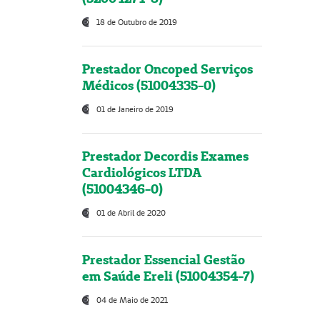
18 de Outubro de 2019
Prestador Oncoped Serviços
Médicos (51004335-0)
01 de Janeiro de 2019
Prestador Decordis Exames
Cardiológicos LTDA
(51004346-0)
01 de Abril de 2020
Prestador Essencial Gestão
em Saúde Ereli (51004354-7)
04 de Maio de 2021