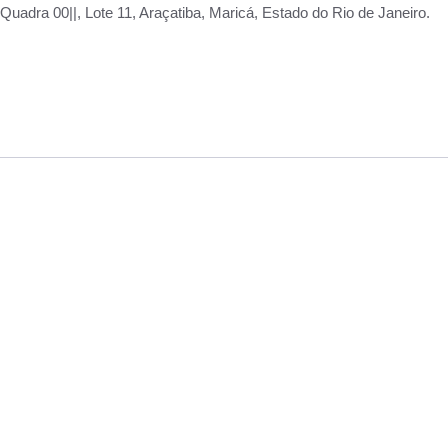
adra 00||, Lote 11, Araçatiba, Maricá, Estado do Rio de Janeiro.