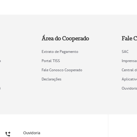
Área do Cooperado
Fale 
Extrato de Pagamento
SAC
o
Portal TISS
Imprensa
Fale Conosco Cooperado
Central 
Declarações
Aplicativ
)
Ouvidori
Ouvidoria