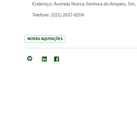
Endereço:
Avenida Nossa Senhora do Amparo, S/n, Qu
Telefone:
(021) 2637-8204
NOVAS AQUISIÇÕES