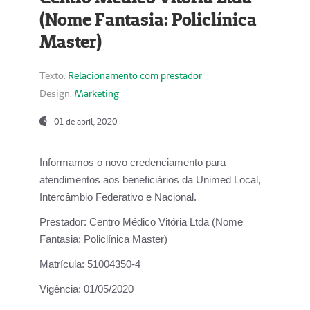
(Nome Fantasia: Policlínica
Master)
Texto:
Relacionamento com prestador
Design:
Marketing
01 de abril, 2020
Informamos o novo credenciamento para
atendimentos aos beneficiários da
Unimed Local,
Intercâmbio Federativo e Nacional.
Prestador:
Centro Médico Vitória Ltda (Nome
Fantasia: Policlínica Master)
Matrícula:
51004350-4
Vigência:
01/05/2020