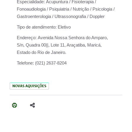
Especialidade:
Acupuntura / Fisioterapia /
Fonoaudiologia / Psiquiatria / Nutrição / Psicologia /
Gastroenterologia / Ultrassonografia / Doppler
Tipo de atendimento:
Eletivo
Endereço:
Avenida Nossa Senhora do Amparo,
S/n, Quadra 00||, Lote 11, Araçatiba, Maricá,
Estado do Rio de Janeiro.
Telefone:
(021) 2637-8204
NOVAS AQUISIÇÕES