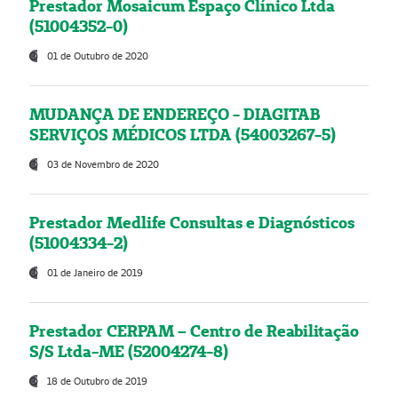
Prestador Mosaicum Espaço Clínico Ltda
(51004352-0)
01 de Outubro de 2020
MUDANÇA DE ENDEREÇO - DIAGITAB
SERVIÇOS MÉDICOS LTDA (54003267-5)
03 de Novembro de 2020
Prestador Medlife Consultas e Diagnósticos
(51004334-2)
01 de Janeiro de 2019
Prestador CERPAM – Centro de Reabilitação
S/S Ltda-ME (52004274-8)
18 de Outubro de 2019