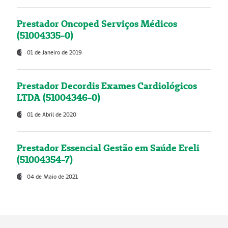
Prestador Oncoped Serviços Médicos
(51004335-0)
01 de Janeiro de 2019
Prestador Decordis Exames Cardiológicos
LTDA (51004346-0)
01 de Abril de 2020
Prestador Essencial Gestão em Saúde Ereli
(51004354-7)
04 de Maio de 2021