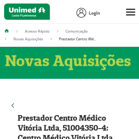
Login
Acesso Rápido
Comunicação
Novas Aquisições
Prestador Centro Médico Vitória Ltda, 51004350-4: Centro Médico Vitória Ltda (Nome Fantasia: Policlínica Master)
Novas Aquisições
Prestador Centro Médico
Vitória Ltda, 51004350-4:
Centro Médico Vitória Ltda