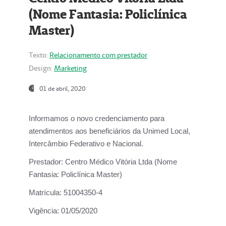
(Nome Fantasia: Policlínica
Master)
Texto:
Relacionamento com prestador
Design:
Marketing
01 de abril, 2020
Informamos o novo credenciamento para
atendimentos aos beneficiários da
Unimed Local,
Intercâmbio Federativo e Nacional.
Prestador:
Centro Médico Vitória Ltda (Nome
Fantasia: Policlínica Master)
Matrícula:
51004350-4
Vigência:
01/05/2020