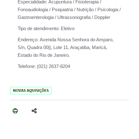
Especialidade:
Acupuntura / Fisioterapia /
Fonoaudiologia / Psiquiatria / Nutrição / Psicologia /
Gastroenterologia / Ultrassonografia / Doppler
Tipo de atendimento:
Eletivo
Endereço:
Avenida Nossa Senhora do Amparo,
S/n, Quadra 00||, Lote 11, Araçatiba, Maricá,
Estado do Rio de Janeiro.
Telefone:
(021) 2637-8204
NOVAS AQUISIÇÕES