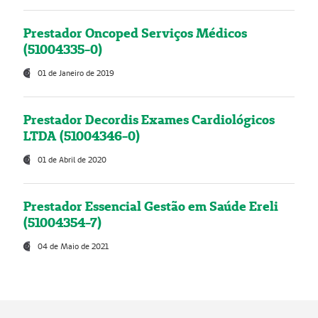
Prestador Oncoped Serviços Médicos
(51004335-0)
01 de Janeiro de 2019
Prestador Decordis Exames Cardiológicos
LTDA (51004346-0)
01 de Abril de 2020
Prestador Essencial Gestão em Saúde Ereli
(51004354-7)
04 de Maio de 2021