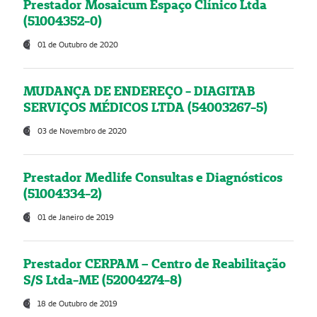
Prestador Mosaicum Espaço Clínico Ltda
(51004352-0)
01 de Outubro de 2020
MUDANÇA DE ENDEREÇO - DIAGITAB
SERVIÇOS MÉDICOS LTDA (54003267-5)
03 de Novembro de 2020
Prestador Medlife Consultas e Diagnósticos
(51004334-2)
01 de Janeiro de 2019
Prestador CERPAM – Centro de Reabilitação
S/S Ltda-ME (52004274-8)
18 de Outubro de 2019