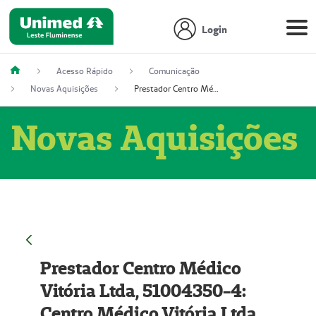
Login
Acesso Rápido
Comunicação
Novas Aquisições
Prestador Centro Médico Vitória Ltda, 51004350-4: Centro Médico Vitória Ltda (Nome Fantasia: Policlínica Master)
Novas Aquisições
Prestador Centro Médico
Vitória Ltda, 51004350-4:
Centro Médico Vitória Ltda