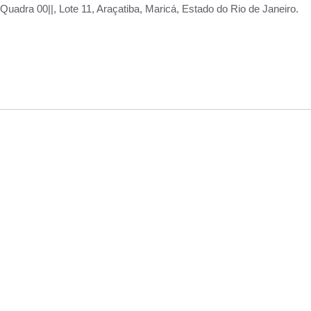
adra 00||, Lote 11, Araçatiba, Maricá, Estado do Rio de Janeiro.