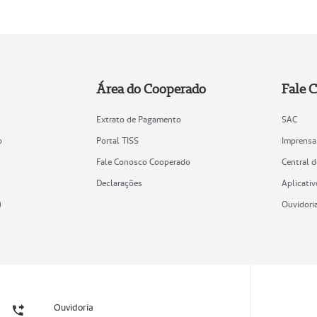
Área do Cooperado
Fale 
Extrato de Pagamento
SAC
o
Portal TISS
Imprensa
Fale Conosco Cooperado
Central 
Declarações
Aplicativ
)
Ouvidori
Ouvidoria