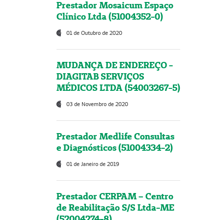
Prestador Mosaicum Espaço
Clínico Ltda (51004352-0)
01 de Outubro de 2020
MUDANÇA DE ENDEREÇO -
DIAGITAB SERVIÇOS
MÉDICOS LTDA (54003267-5)
03 de Novembro de 2020
Prestador Medlife Consultas
e Diagnósticos (51004334-2)
01 de Janeiro de 2019
Prestador CERPAM – Centro
de Reabilitação S/S Ltda-ME
(52004274-8)