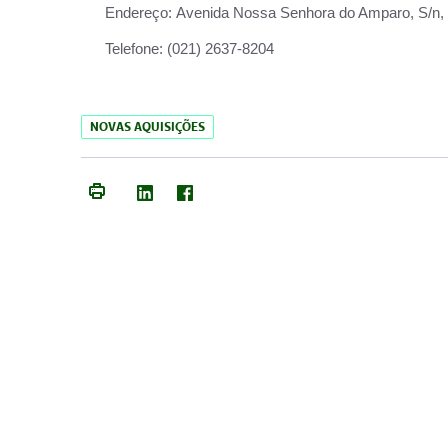
Endereço:
Avenida Nossa Senhora do Amparo, S/n, Qu
Telefone:
(021) 2637-8204
NOVAS AQUISIÇÕES