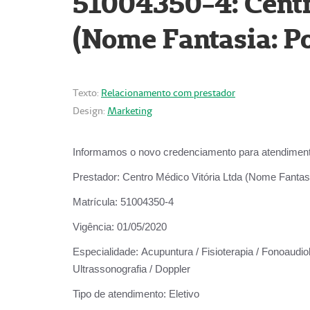
51004350-4: Centr
(Nome Fantasia: Po
Texto:
Relacionamento com prestador
Design:
Marketing
Informamos o novo credenciamento para atendiment
Prestador:
Centro Médico Vitória Ltda (Nome Fantasi
Matrícula:
51004350-4
Vigência:
01/05/2020
Especialidade:
Acupuntura / Fisioterapia / Fonoaudiolo
Ultrassonografia / Doppler
Tipo de atendimento:
Eletivo