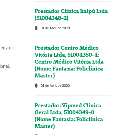
Prestador Clínica Itaipú Ltda
(51004348-2)
01 de Abril de 2020
Prestador Centro Médico
l, 2020
Vitória Ltda, 51004350-4:
Centro Médico Vitória Ltda
onal.
(Nome Fantasia: Policlínica
Master)
01 de Abril de 2020
Prestador: Vipmed Clínica
Geral Ltda, 51004349-0
(Nome Fantasia: Policlínica
Master)