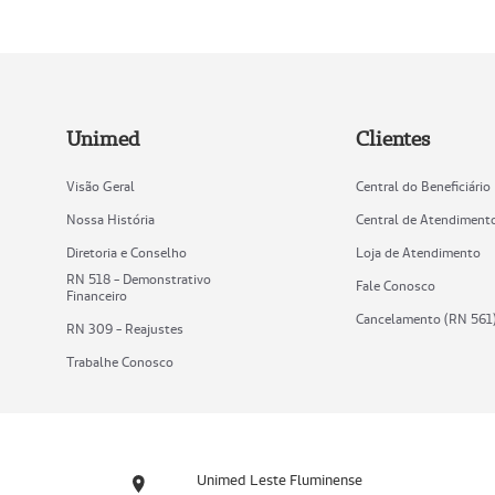
Unimed
Clientes
Visão Geral
Central do Beneficiário
Nossa História
Central de Atendiment
Diretoria e Conselho
Loja de Atendimento
RN 518 - Demonstrativo
Fale Conosco
Financeiro
Cancelamento (RN 561
RN 309 - Reajustes
Trabalhe Conosco
Unimed Leste Fluminense