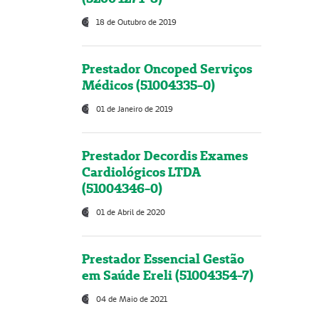
18 de Outubro de 2019
Prestador Oncoped Serviços
Médicos (51004335-0)
01 de Janeiro de 2019
Prestador Decordis Exames
Cardiológicos LTDA
(51004346-0)
01 de Abril de 2020
Prestador Essencial Gestão
em Saúde Ereli (51004354-7)
04 de Maio de 2021