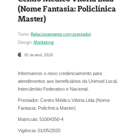
(Nome Fantasia: Policlínica
Master)
Texto:
Relacionamento com prestador
Design:
Marketing
01 de abril, 2020
Informamos o novo credenciamento para
atendimentos aos beneficiários da
Unimed Local,
Intercâmbio Federativo e Nacional.
Prestador:
Centro Médico Vitória Ltda (Nome
Fantasia: Policlínica Master)
Matrícula:
51004350-4
Vigência:
01/05/2020