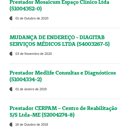
Prestador Mosaicum Espaço Clínico Ltda
(51004352-0)
01 de Outubro de 2020
MUDANÇA DE ENDEREÇO - DIAGITAB
SERVIÇOS MÉDICOS LTDA (54003267-5)
03 de Novembro de 2020
Prestador Medlife Consultas e Diagnósticos
(51004334-2)
01 de Janeiro de 2019
Prestador CERPAM – Centro de Reabilitação
S/S Ltda-ME (52004274-8)
18 de Outubro de 2019