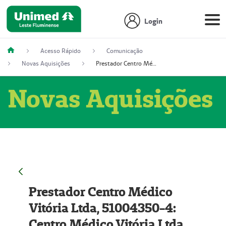
Login
Acesso Rápido
Comunicação
Novas Aquisições
Prestador Centro Médico Vitória Ltda, 51004350-4: Centro Médico Vitória Ltda (Nome Fantasia: Policlínica Master)
Novas Aquisições
Prestador Centro Médico
Vitória Ltda, 51004350-4:
Centro Médico Vitória Ltda