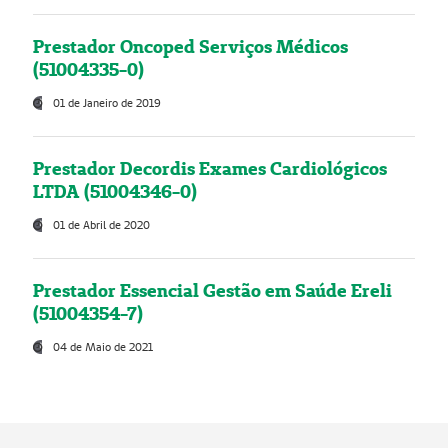
Prestador Oncoped Serviços Médicos
(51004335-0)
01 de Janeiro de 2019
Prestador Decordis Exames Cardiológicos
LTDA (51004346-0)
01 de Abril de 2020
Prestador Essencial Gestão em Saúde Ereli
(51004354-7)
04 de Maio de 2021