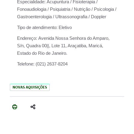
Especialidade:
Acupuntura / Fisioterapia /
Fonoaudiologia / Psiquiatria / Nutrição / Psicologia /
Gastroenterologia / Ultrassonografia / Doppler
Tipo de atendimento:
Eletivo
Endereço:
Avenida Nossa Senhora do Amparo,
S/n, Quadra 00||, Lote 11, Araçatiba, Maricá,
Estado do Rio de Janeiro.
Telefone:
(021) 2637-8204
NOVAS AQUISIÇÕES