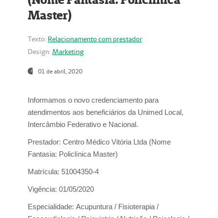
Master)
Texto:
Relacionamento com prestador
Design:
Marketing
01 de abril, 2020
Informamos o novo credenciamento para
atendimentos aos beneficiários da
Unimed Local,
Intercâmbio Federativo e Nacional.
Prestador:
Centro Médico Vitória Ltda (Nome
Fantasia: Policlínica Master)
Matrícula:
51004350-4
Vigência:
01/05/2020
Especialidade:
Acupuntura / Fisioterapia /