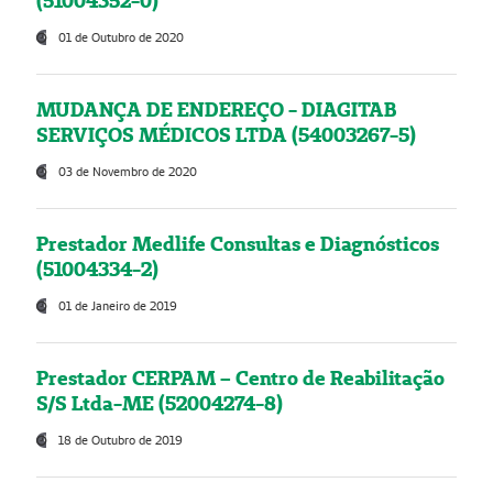
(51004352-0)
01 de Outubro de 2020
MUDANÇA DE ENDEREÇO - DIAGITAB
SERVIÇOS MÉDICOS LTDA (54003267-5)
03 de Novembro de 2020
Prestador Medlife Consultas e Diagnósticos
(51004334-2)
01 de Janeiro de 2019
Prestador CERPAM – Centro de Reabilitação
S/S Ltda-ME (52004274-8)
18 de Outubro de 2019