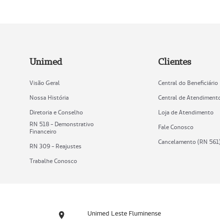
Unimed
Clientes
Visão Geral
Central do Beneficiário
Nossa História
Central de Atendiment
Diretoria e Conselho
Loja de Atendimento
RN 518 - Demonstrativo
Fale Conosco
Financeiro
Cancelamento (RN 561
RN 309 - Reajustes
Trabalhe Conosco
Unimed Leste Fluminense