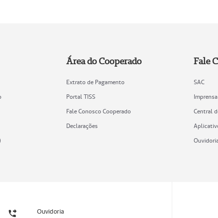
Área do Cooperado
Fale 
Extrato de Pagamento
SAC
o
Portal TISS
Imprensa
Fale Conosco Cooperado
Central 
Declarações
Aplicativ
)
Ouvidori
Ouvidoria