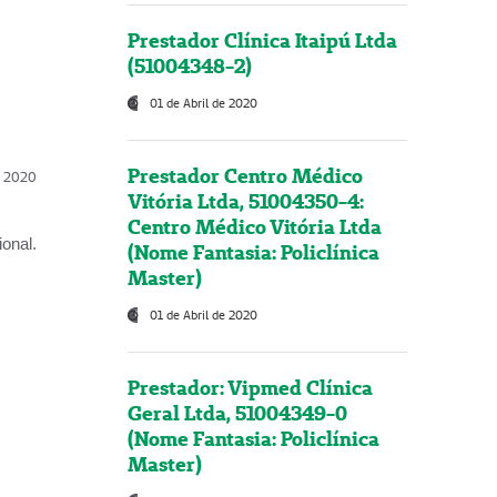
Prestador Clínica Itaipú Ltda
(51004348-2)
01 de Abril de 2020
Prestador Centro Médico
l, 2020
Vitória Ltda, 51004350-4:
Centro Médico Vitória Ltda
onal.
(Nome Fantasia: Policlínica
Master)
01 de Abril de 2020
Prestador: Vipmed Clínica
Geral Ltda, 51004349-0
(Nome Fantasia: Policlínica
Master)