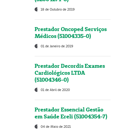
18 de Outubro de 2019
Prestador Oncoped Serviços
Médicos (51004335-0)
01 de Janeiro de 2019
Prestador Decordis Exames
Cardiológicos LTDA
(51004346-0)
01 de Abril de 2020
Prestador Essencial Gestão
em Saúde Ereli (51004354-7)
04 de Maio de 2021