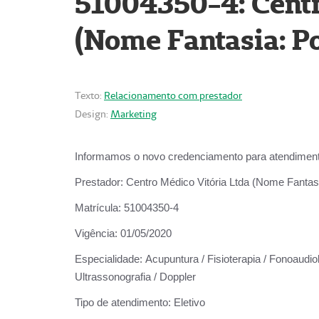
51004350-4: Centr
(Nome Fantasia: Po
Texto:
Relacionamento com prestador
Design:
Marketing
Informamos o novo credenciamento para atendiment
Prestador:
Centro Médico Vitória Ltda (Nome Fantasi
Matrícula:
51004350-4
Vigência:
01/05/2020
Especialidade:
Acupuntura / Fisioterapia / Fonoaudiolo
Ultrassonografia / Doppler
Tipo de atendimento:
Eletivo