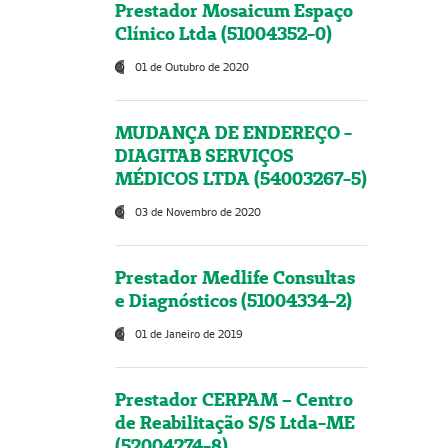
Prestador Mosaicum Espaço
Clínico Ltda (51004352-0)
01 de Outubro de 2020
MUDANÇA DE ENDEREÇO -
DIAGITAB SERVIÇOS
MÉDICOS LTDA (54003267-5)
03 de Novembro de 2020
Prestador Medlife Consultas
e Diagnósticos (51004334-2)
01 de Janeiro de 2019
Prestador CERPAM – Centro
de Reabilitação S/S Ltda-ME
(52004274-8)