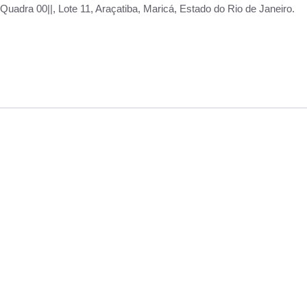
adra 00||, Lote 11, Araçatiba, Maricá, Estado do Rio de Janeiro.