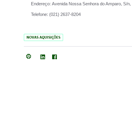
Endereço:
Avenida Nossa Senhora do Amparo, S/n, Qu
Telefone:
(021) 2637-8204
NOVAS AQUISIÇÕES