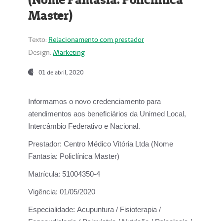
Master)
Texto:
Relacionamento com prestador
Design:
Marketing
01 de abril, 2020
Informamos o novo credenciamento para
atendimentos aos beneficiários da
Unimed Local,
Intercâmbio Federativo e Nacional.
Prestador:
Centro Médico Vitória Ltda (Nome
Fantasia: Policlínica Master)
Matrícula:
51004350-4
Vigência:
01/05/2020
Especialidade:
Acupuntura / Fisioterapia /