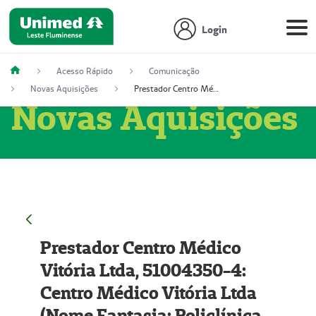
Login
Acesso Rápido
Comunicação
Novas Aquisições
Prestador Centro Médico Vitória Ltda, 51004350-4: Centro Médico Vitória Ltda (Nome Fantasia: Policlínica Master)
Novas Aquisições
Prestador Centro Médico
Vitória Ltda, 51004350-4:
Centro Médico Vitória Ltda
(Nome Fantasia: Policlínica