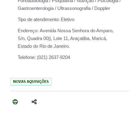
Fonoaudiologia / Psiquiatria / Nutrição / Psicologia /
Gastroenterologia / Ultrassonografia / Doppler
Tipo de atendimento:
Eletivo
Endereço:
Avenida Nossa Senhora do Amparo,
S/n, Quadra 00||, Lote 11, Araçatiba, Maricá,
Estado do Rio de Janeiro.
Telefone:
(021) 2637-8204
NOVAS AQUISIÇÕES