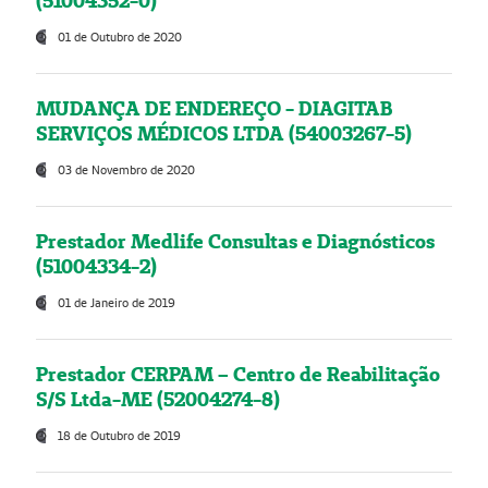
(51004352-0)
01 de Outubro de 2020
MUDANÇA DE ENDEREÇO - DIAGITAB
SERVIÇOS MÉDICOS LTDA (54003267-5)
03 de Novembro de 2020
Prestador Medlife Consultas e Diagnósticos
(51004334-2)
01 de Janeiro de 2019
Prestador CERPAM – Centro de Reabilitação
S/S Ltda-ME (52004274-8)
18 de Outubro de 2019