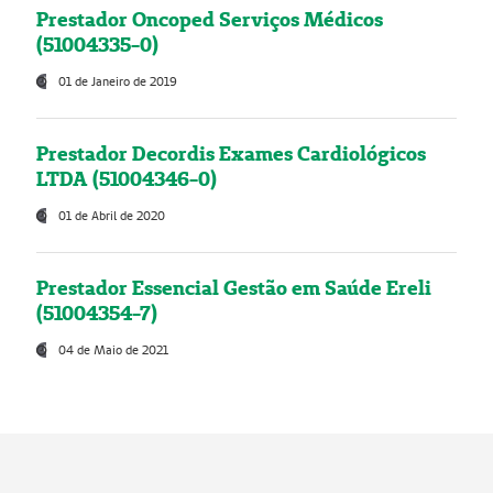
Prestador Oncoped Serviços Médicos
(51004335-0)
01 de Janeiro de 2019
Prestador Decordis Exames Cardiológicos
LTDA (51004346-0)
01 de Abril de 2020
Prestador Essencial Gestão em Saúde Ereli
(51004354-7)
04 de Maio de 2021