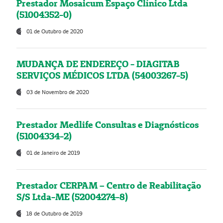
Prestador Mosaicum Espaço Clínico Ltda
(51004352-0)
01 de Outubro de 2020
MUDANÇA DE ENDEREÇO - DIAGITAB
SERVIÇOS MÉDICOS LTDA (54003267-5)
03 de Novembro de 2020
Prestador Medlife Consultas e Diagnósticos
(51004334-2)
01 de Janeiro de 2019
Prestador CERPAM – Centro de Reabilitação
S/S Ltda-ME (52004274-8)
18 de Outubro de 2019