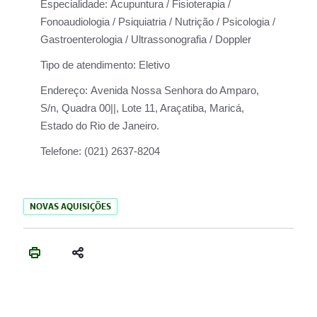
Especialidade:
Acupuntura / Fisioterapia /
Fonoaudiologia / Psiquiatria / Nutrição / Psicologia /
Gastroenterologia / Ultrassonografia / Doppler
Tipo de atendimento:
Eletivo
Endereço:
Avenida Nossa Senhora do Amparo,
S/n, Quadra 00||, Lote 11, Araçatiba, Maricá,
Estado do Rio de Janeiro.
Telefone:
(021) 2637-8204
NOVAS AQUISIÇÕES