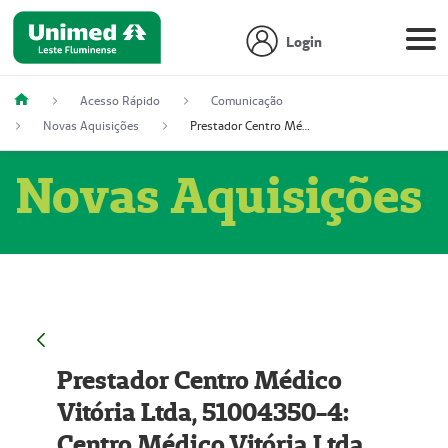
Login
Acesso Rápido
Comunicação
Novas Aquisições
Prestador Centro Médico Vitória Ltda, 51004350-4: Centro Médico Vitória Ltda (Nome Fantasia: Policlínica Master)
Novas Aquisições
Prestador Centro Médico
Vitória Ltda, 51004350-4:
Centro Médico Vitória Ltda