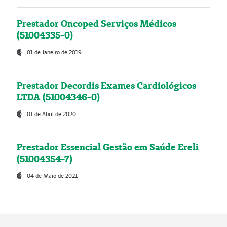
Prestador Oncoped Serviços Médicos
(51004335-0)
01 de Janeiro de 2019
Prestador Decordis Exames Cardiológicos
LTDA (51004346-0)
01 de Abril de 2020
Prestador Essencial Gestão em Saúde Ereli
(51004354-7)
04 de Maio de 2021