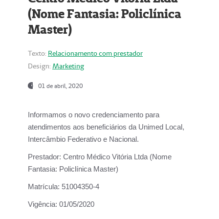
(Nome Fantasia: Policlínica
Master)
Texto:
Relacionamento com prestador
Design:
Marketing
01 de abril, 2020
Informamos o novo credenciamento para
atendimentos aos beneficiários da
Unimed Local,
Intercâmbio Federativo e Nacional.
Prestador:
Centro Médico Vitória Ltda (Nome
Fantasia: Policlínica Master)
Matrícula:
51004350-4
Vigência:
01/05/2020