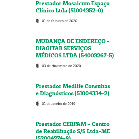
Prestador Mosaicum Espaço
Clínico Ltda (51004352-0)
01 de Outubro de 2020
MUDANÇA DE ENDEREÇO -
DIAGITAB SERVIÇOS
MÉDICOS LTDA (54003267-5)
03 de Novembro de 2020
Prestador Medlife Consultas
e Diagnósticos (51004334-2)
01 de Janeiro de 2019
Prestador CERPAM – Centro
de Reabilitação S/S Ltda-ME
(52004274-8)