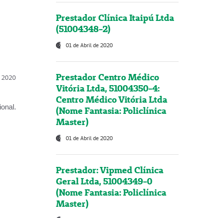
Prestador Clínica Itaipú Ltda
(51004348-2)
01 de Abril de 2020
Prestador Centro Médico
l, 2020
Vitória Ltda, 51004350-4:
Centro Médico Vitória Ltda
onal.
(Nome Fantasia: Policlínica
Master)
01 de Abril de 2020
Prestador: Vipmed Clínica
Geral Ltda, 51004349-0
(Nome Fantasia: Policlínica
Master)