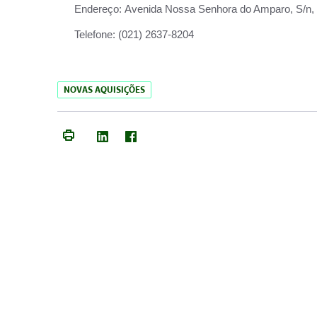
Endereço:
Avenida Nossa Senhora do Amparo, S/n, Qu
Telefone:
(021) 2637-8204
NOVAS AQUISIÇÕES