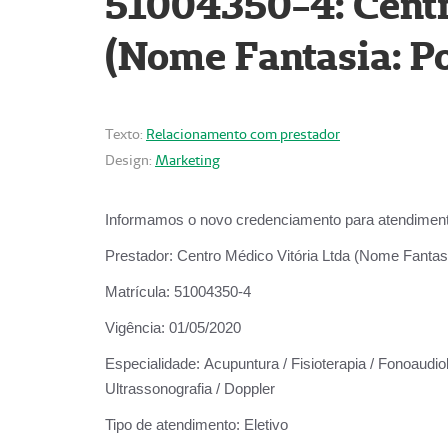
51004350-4: Centr
(Nome Fantasia: Po
Texto:
Relacionamento com prestador
Design:
Marketing
Informamos o novo credenciamento para atendiment
Prestador:
Centro Médico Vitória Ltda (Nome Fantasi
Matrícula:
51004350-4
Vigência:
01/05/2020
Especialidade:
Acupuntura / Fisioterapia / Fonoaudiolo
Ultrassonografia / Doppler
Tipo de atendimento:
Eletivo