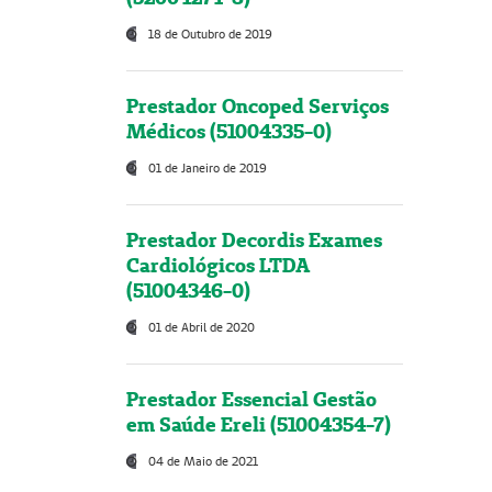
18 de Outubro de 2019
Prestador Oncoped Serviços
Médicos (51004335-0)
01 de Janeiro de 2019
Prestador Decordis Exames
Cardiológicos LTDA
(51004346-0)
01 de Abril de 2020
Prestador Essencial Gestão
em Saúde Ereli (51004354-7)
04 de Maio de 2021