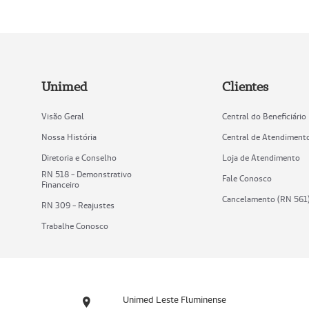
Unimed
Clientes
Visão Geral
Central do Beneficiário
Nossa História
Central de Atendiment
Diretoria e Conselho
Loja de Atendimento
RN 518 - Demonstrativo
Fale Conosco
Financeiro
Cancelamento (RN 561
RN 309 - Reajustes
Trabalhe Conosco
Unimed Leste Fluminense