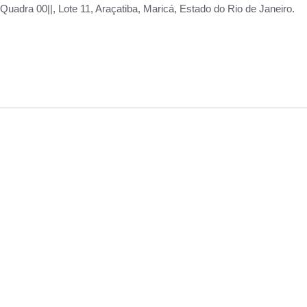
adra 00||, Lote 11, Araçatiba, Maricá, Estado do Rio de Janeiro.