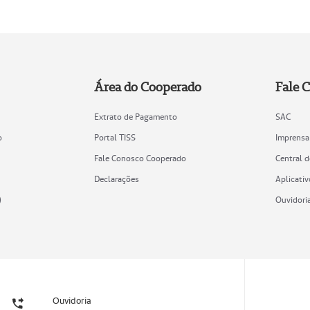
Área do Cooperado
Fale 
Extrato de Pagamento
SAC
o
Portal TISS
Imprensa
Fale Conosco Cooperado
Central 
Declarações
Aplicativ
)
Ouvidori
Ouvidoria