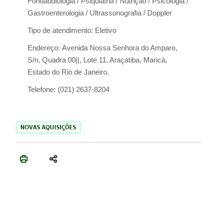
Fonoaudiologia / Psiquiatria / Nutrição / Psicologia /
Gastroenterologia / Ultrassonografia / Doppler
Tipo de atendimento:
Eletivo
Endereço:
Avenida Nossa Senhora do Amparo,
S/n, Quadra 00||, Lote 11, Araçatiba, Maricá,
Estado do Rio de Janeiro.
Telefone:
(021) 2637-8204
NOVAS AQUISIÇÕES