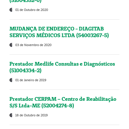
(51004352-0)
01 de Outubro de 2020
MUDANÇA DE ENDEREÇO - DIAGITAB
SERVIÇOS MÉDICOS LTDA (54003267-5)
03 de Novembro de 2020
Prestador Medlife Consultas e Diagnósticos
(51004334-2)
01 de Janeiro de 2019
Prestador CERPAM – Centro de Reabilitação
S/S Ltda-ME (52004274-8)
18 de Outubro de 2019