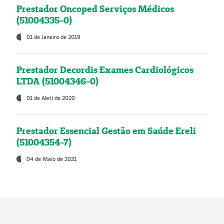
Prestador Oncoped Serviços Médicos
(51004335-0)
01 de Janeiro de 2019
Prestador Decordis Exames Cardiológicos
LTDA (51004346-0)
01 de Abril de 2020
Prestador Essencial Gestão em Saúde Ereli
(51004354-7)
04 de Maio de 2021