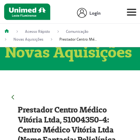
Login
Acesso Rápido
Comunicação
Novas Aquisições
Prestador Centro Médico Vitória Ltda, 51004350-4: Centro Médico Vitória Ltda (Nome Fantasia: Policlínica Master)
Novas Aquisições
Prestador Centro Médico
Vitória Ltda, 51004350-4:
Centro Médico Vitória Ltda
(Nome Fantasia: Policlínica