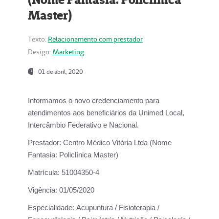
Master)
Texto:
Relacionamento com prestador
Design:
Marketing
01 de abril, 2020
Informamos o novo credenciamento para
atendimentos aos beneficiários da
Unimed Local,
Intercâmbio Federativo e Nacional.
Prestador:
Centro Médico Vitória Ltda (Nome
Fantasia: Policlínica Master)
Matrícula:
51004350-4
Vigência:
01/05/2020
Especialidade:
Acupuntura / Fisioterapia /